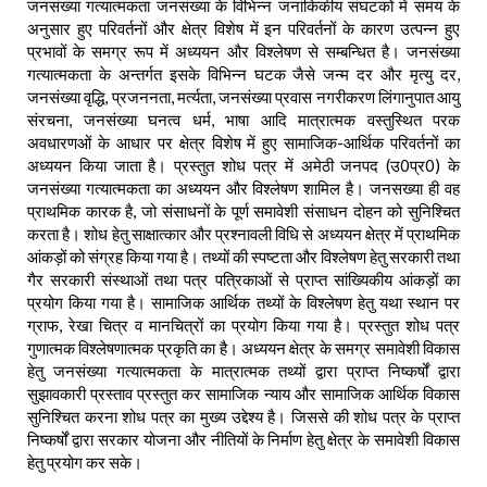
जनसंख्या गत्यात्मकता जनसंख्या के विभिन्न जनांकिकीय संघटकों में समय के
अनुसार हुए परिवर्तनों और क्षेत्र विशेष में इन परिवर्तनों के कारण उत्पन्न हुए
प्रभावों के समग्र रूप में अध्ययन और विश्लेषण से सम्बन्धित है। जनसंख्या
गत्यात्मकता के अन्तर्गत इसके विभिन्न घटक जैसे जन्म दर और मृत्यु दर,
जनसंख्या वृद्धि, प्रजननता, मर्त्यता, जनसंख्या प्रवास नगरीकरण लिंगानुपात आयु
संरचना, जनसंख्या घनत्व धर्म, भाषा आदि मात्रात्मक वस्तुस्थित परक
अवधारणओं के आधार पर क्षेत्र विशेष में हुए सामाजिक-आर्थिक परिवर्तनों का
अध्ययन किया जाता है। प्रस्तुत शोध पत्र में अमेठी जनपद (उ0प्र0) के
जनसंख्या गत्यात्मकता का अध्ययन और विश्लेषण शामिल है। जनसख्या ही वह
प्राथमिक कारक है, जो संसाधनों के पूर्ण समावेशी संसाधन दोहन को सुनिश्चित
करता है। शोध हेतु साक्षात्कार और प्रश्नावली विधि से अध्ययन क्षेत्र में प्राथमिक
आंकड़ों को संग्रह किया गया है। तथ्यों की स्पष्टता और विश्लेषण हेतु सरकारी तथा
गैर सरकारी संस्थाओं तथा पत्र पत्रिकाओं से प्राप्त सांख्यिकीय आंकड़ों का
प्रयोग किया गया है। सामाजिक आर्थिक तथ्यों के विश्लेषण हेतु यथा स्थान पर
ग्राफ, रेखा चित्र व मानचित्रों का प्रयोग किया गया है। प्रस्तुत शोध पत्र
गुणात्मक विश्लेषणात्मक प्रकृति का है। अध्ययन क्षेत्र के समग्र समावेशी विकास
हेतु जनसंख्या गत्यात्मकता के मात्रात्मक तथ्यों द्वारा प्राप्त निष्कर्षों द्वारा
सुझावकारी प्रस्ताव प्रस्तुत कर सामाजिक न्याय और सामाजिक आर्थिक विकास
सुनिश्चित करना शोध पत्र का मुख्य उद्देश्य है। जिससे की शोध पत्र के प्राप्त
निष्कर्षों द्वारा सरकार योजना और नीतियों के निर्माण हेतु क्षेत्र के समावेशी विकास
हेतु प्रयोग कर सके।