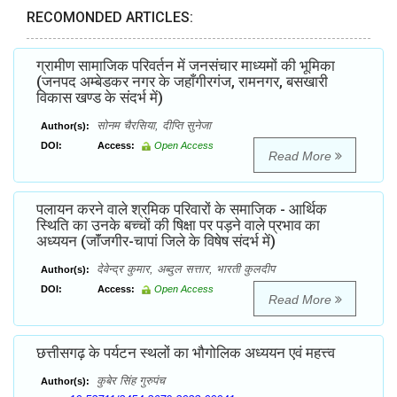
RECOMONDED ARTICLES:
ग्रामीण सामाजिक परिवर्तन में जनसंचार माध्यमों की भूमिका
(जनपद अम्बेडकर नगर के जहाँगीरगंज, रामनगर, बसखारी
विकास खण्ड के संदर्भ में)
सोनम चैरसिया, दीप्ति सुनेजा
Author(s):
DOI:
Access:
Open Access
Read More
पलायन करने वाले श्रमिक परिवारों के समाजिक - आर्थिक
स्थिति का उनके बच्चों की षिक्षा पर पड़ने वाले प्रभाव का
अध्ययन (जाॅंजगीर-चापां जिले के विषेष संदर्भ में)
देवेन्द्र कुमार, अब्दुल सत्तार, भारती कुलदीप
Author(s):
DOI:
Access:
Open Access
Read More
छत्तीसगढ़ के पर्यटन स्थलों का भौगोलिक अध्ययन एवं महत्त्व
कुबेर सिंह गुरुपंच
Author(s):