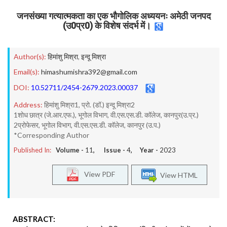
जनसंख्या गत्यात्मकता का एक भौगोलिक अध्ययनः अमेठी जनपद
(उ0प्र0) के विशेष संदर्भ में।
Author(s):
हिमांशु मिश्रा
,
इन्दू मिश्रा
Email(s):
himashumishra392@gmail.com
DOI:
10.52711/2454-2679.2023.00037
Address:
हिमांशु मिश्रा1, प्रो. (डॉ.) इन्दू मिश्रा2
1शोध छात्र (जे.आर.एफ.), भूगोल विभाग, वी.एस.एस.डी. कॉलेज, कानपुर(उ.प्र.)
2प्रोफेसर, भूगोल विभाग, वी.एस.एस.डी. कॉलेज, कानपुर (उ.प.)
*Corresponding Author
Published In:
Volume -
11
, Issue -
4
, Year -
2023
View PDF
View HTML
ABSTRACT: