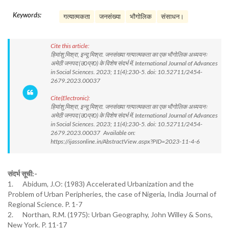
Keywords:
गत्यात्मकता
जनसंख्या
भौगोलिक
संसाधन।
Cite this article:
हिमांशु मिश्रा, इन्दू मिश्रा. जनसंख्या गत्यात्मकता का एक भौगोलिक अध्ययनः
अमेठी जनपद (उ0प्र0) के विशेष संदर्भ में. International Journal of Advances
in Social Sciences. 2023; 11(4):230-5. doi: 10.52711/2454-
2679.2023.00037
Cite(Electronic):
हिमांशु मिश्रा, इन्दू मिश्रा. जनसंख्या गत्यात्मकता का एक भौगोलिक अध्ययनः
अमेठी जनपद (उ0प्र0) के विशेष संदर्भ में. International Journal of Advances
in Social Sciences. 2023; 11(4):230-5. doi: 10.52711/2454-
2679.2023.00037 Available on:
https://ijassonline.in/AbstractView.aspx?PID=2023-11-4-6
संदर्भ सूची:-
1. Abidum, J.O: (1983) Accelerated Urbanization and the
Problem of Urban Peripheries, the case of Nigeria, India Journal of
Regional Science. P. 1-7
2. Northan, R.M. (1975): Urban Geography, John Willey & Sons,
New York. P. 11-17