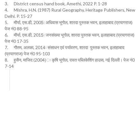
3. District census hand book, Amethi, 2022 P. 1-28
4. Mishra, H.N. (1987) Rural Geography, Heritage Publishers, New
Delhi. P. 15-27
5. मौर्या, एस.डी, 2005ः अधिवास भूगोल, शारदा पुस्तक भवन, इलाहाबाद (प्रयागराज)
पेज नं0 88-95
6. मौर्या, एस.डी, 2015ः जनसंख्या भूगोल, शारदा पुस्तक भवन, इलाहाबाद (प्रयागराज)
पेज नं0 17-35
7. गौतम, अलका, 2014ः संसाधन एवं पर्यावरण, शारदा पुस्तक भवन, इलाहाबाद
(प्रयागराज) पेज नं0 95-103
8. हुसैन, माजिद (2004)ः कृषि भूगोल, रावत पब्लिकेशिंग हाउस, नई दिल्ली। पेज नं0
7-14