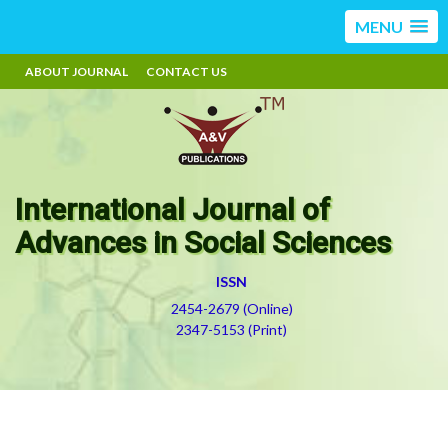
MENU
ABOUT JOURNAL
CONTACT US
International Journal of
Advances in Social Sciences
ISSN
2454-2679 (Online)
2347-5153 (Print)