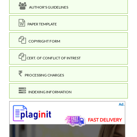
AUTHOR'S GUIDELINES
PAPER TEMPLATE
COPYRIGHT FORM
CERT. OF CONFLICT OF INTREST
PROCESSING CHARGES
INDEXING INFORMATION