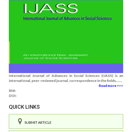
International Journal of Advances in Social Sciences (IJASS) is an
international, peer-reviewed journal, correspondence in the fields.......
Read more >>>
RNI:
DOI:
QUICK LINKS
SUBMIT ARTICLE