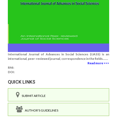
International Journal of Advances in Social Sciences (IJASS) is an
international, peer-reviewed journal, correspondence in the fields.......
Read more >>>
RNI:
DOI:
QUICK LINKS
SUBMIT ARTICLE
AUTHOR'S GUIDELINES