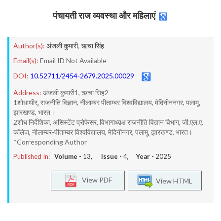
पंचायती राज व्यवस्था और महिलाएं
Author(s):
अंजली कुमारी
,
ऋचा सिंह
Email(s):
Email ID Not Available
DOI:
10.52711/2454-2679.2025.00029
Address:
अंजली कुमारी1, ऋचा सिंह2
1शोधाथीर्, राजनीति विज्ञान, नीलाम्बर पीताम्बर विश्वविद्यालय, मेदिनीननगर, पलामू,
झारखण्ड, भारत।
2शोध निर्देशिका, असिस्टेंट प्रोफेसर, विभागाध्य़क्ष राजनीति विज्ञान विभाग, जी.एल.ए.
कॉलेज, नीलाम्बर-पीताम्बर विश्वविद्यालय, मेदिनीनगर, पलामू, झारखण्ड, भारत।
*Corresponding Author
Published In:
Volume -
13
, Issue -
4
, Year -
2025
View PDF
View HTML