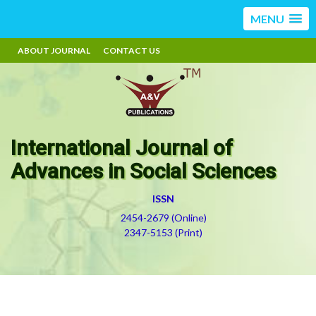
MENU
ABOUT JOURNAL
CONTACT US
International Journal of
Advances in Social Sciences
ISSN
2454-2679 (Online)
2347-5153 (Print)