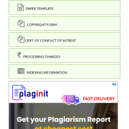
PAPER TEMPLATE
COPYRIGHT FORM
CERT. OF CONFLICT OF INTREST
PROCESSING CHARGES
INDEXING INFORMATION