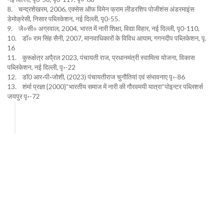
8. चन्द्रशेखरम, 2006, एक्सेस ऑफ विमेन फ्राम लीडरशिप पोजीशंस अंडरमाइंस
डेमोक्रेसी, निसार पब्लिकेशन, नई दिल्ली, पृ0-55.
9. जे०सी० अग्रवाल, 2004, भारत में नारी शिक्षा, विद्या विहार, नई दिल्ली, पृ0-110,
10. डॉ० राम सिंह सैनी, 2007, मानवाधिकारों के विविध आयाम, गगनदीप पब्लिकेशन, पृ.
16
11. कुरूक्षेत्र अपै्रल 2023, पंचायती राज, प्रधानमंत्री स्वामित्व योजना, विकास
पब्लिकेशन, नई दिल्ली, पृ॰-22
12. डॉ0 आर॰पी॰जोशी, (2023) पंचायतीराज चुनौतियां एवं संभावनाए पृ॰-86
13. शंर्मा प्रज्ञा {2000}“भारतीय समाज में नारी की गौरवमयी यात्रा“पोइन्टर पब्लिशर्स
जयपुर पृ॰-72