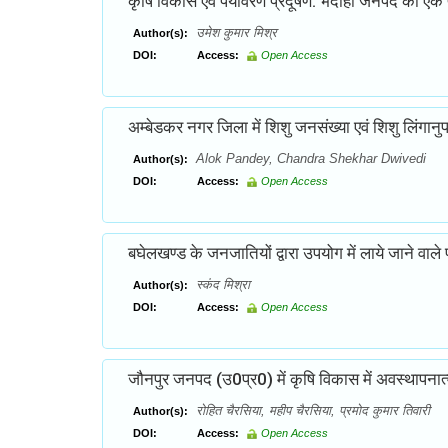
कृषि विकास एवं पर्यावरण प्रदूषण: भदोही जनपद का एक
उमेश कुमार मिश्र
Author(s):
DOI:
Access:
Open Access
अम्बेडकर नगर जिला में शिशु जनसंख्या एवं शिशु लिंगान
Alok Pandey, Chandra Shekhar Dwivedi
Author(s):
DOI:
Access:
Open Access
बघेलखण्ड के जनजातियों द्वारा उपयोग में लाये जाने वाल
स्कंद मिश्रा
Author(s):
DOI:
Access:
Open Access
जौनपुर जनपद (उ0प्र0) में कृषि विकास में अवस्थापना
रोहित चैरसिया, महीप चैरसिया, प्रमोद कुमार तिवारी
Author(s):
DOI:
Access:
Open Access