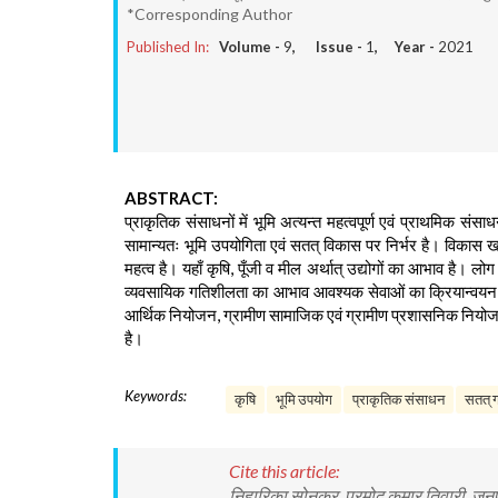
*Corresponding Author
Published In:
Volume -
9
, Issue -
1
, Year -
2021
ABSTRACT:
प्राकृतिक संसाधनों में भूमि अत्यन्त महत्वपूर्ण एवं प्राथमिक संस
सामान्यतः भूमि उपयोगिता एवं सतत् विकास पर निर्भर है। विकास 
महत्व है। यहाँ कृषि, पूँजी व मील अर्थात् उद्योगों का आभाव है। लोग
व्यवसायिक गतिशीलता का आभाव आवश्यक सेवाओं का क्रियान्वयन 
आर्थिक नियोजन, ग्रामीण सामाजिक एवं ग्रामीण प्रशासनिक नियोजन 
है।
Keywords:
कृषि
भूमि उपयोग
प्राकृतिक संसाधन
सतत् 
Cite this article:
निहारिका सोनकर, प्रमोद कुमार तिवारी. जनप