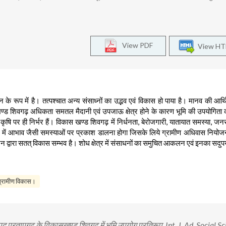
View PDF
View H
ाधन के रूप में है। तत्पश्चात अन्य संसाध्नों का उद्भव एवं विकास हो पाया है। मानव की आर्
खण्ड शिवगढ़ अधिकता समतल मैदानी एवं उपजाऊ क्षेत्र होने के कारण भूमि की उपयोगिता क
 कृषि पर ही निर्भर हैं। विकास खण्ड शिवगढ़ में निर्धनता, बेरोजगारी, यातायात समस्या, जनसंख्
में आभाव जैसी समस्याओं पर प्रकाश डालना होगा जिसके लिये ग्रामीण अधिवास नियोजन
द्वारा सतत् विकास सम्भव है। शोध क्षेत्र में संसाधनों का समुचित आकलन एवं इनका सदु
ग्रामीण विकास।
द प्रतापगढ़ के विकासखण्ड शिवगढ़ में भूमि उपयोग प्रतिरूप. Int. J. Ad. Social Sc