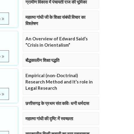
ग्रामीण विकास में पंचायती राज की भूमिका
महात्मा गांधी जी के शिक्षा संबंधी विचार का
e
विश्लेषण
An Overview of Edward Said’s
“Crisis in Orientalism”
e
बौद्धकालीन शिक्षा पद्धति
Empirical (non-Doctrinal)
Research Method and It’s role in
Legal Research
e
छत्तीसगढ़ के प्रथम संत कविः धनी धर्मदास
महात्मा गांधी की दृष्टि में स्वच्छता
समकालीन हिन्दी कहानी का नया रचनात्मक