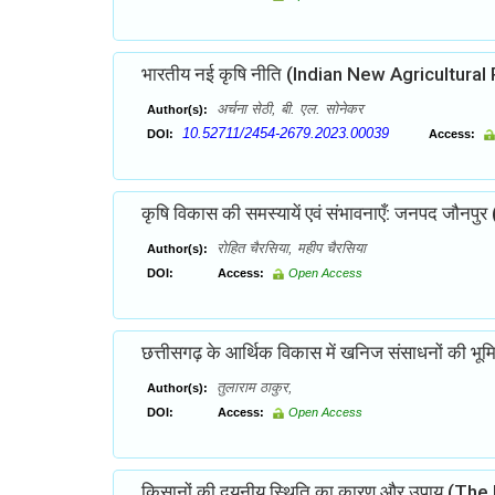
भारतीय नई कृषि नीति (Indian New Agricultural 
अर्चना सेठी, बी. एल. सोनेकर
Author(s):
10.52711/2454-2679.2023.00039
DOI:
Access:
कृषि विकास की समस्यायें एवं संभावनाएँ: जनपद जौनपु
रोहित चैरसिया, महीप चैरसिया
Author(s):
DOI:
Access:
Open Access
छत्तीसगढ़ के आर्थिक विकास में खनिज संसाधनों की भूम
तुलाराम ठाकुर,
Author(s):
DOI:
Access:
Open Access
किसानों की दयनीय स्थिति का कारण और उपाय (