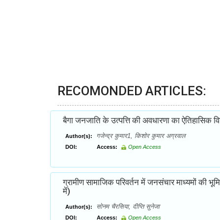
RECOMONDED ARTICLES:
बैगा जनजाति के उत्पत्ति की अवधारणा का ऐतिहासिक वि
गजेन्द्र कुमार1, किशोर कुमार अग्रवाल
Author(s):
DOI:
Access:
Open Access
ग्रामीण सामाजिक परिवर्तन में जनसंचार माध्यमों की भ
में)
सोनम चैरसिया, दीप्ति सुनेजा
Author(s):
DOI:
Access:
Open Access