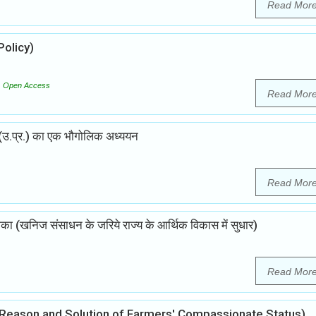
Read Mor
Policy)
Open Access
Read Mor
र (उ.प्र.) का एक भौगोलिक अध्ययन
Read Mor
िका (खनिज संसाधन के जरिये राज्य के आर्थिक विकास में सुधार)
Read Mor
The Reason and Solution of Farmers' Compassionate Status)