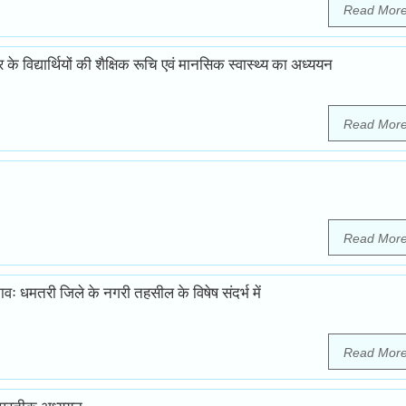
Read Mor
े विद्यार्थियों की शैक्षिक रूचि एवं मानसिक स्वास्थ्य का अध्ययन
Read Mor
Read Mor
ावः धमतरी जिले के नगरी तहसील के विषेष संदर्भ में
Read Mor