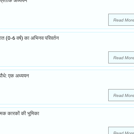
 प्रतीक अध्ययन
Read Mor
ुपात (0-6 वर्ष) का अभिनव परिवर्तन
Read Mor
े पौधे: एक अध्ययन
Read Mor
त्मक कारकों की भूमिका
Read Mor