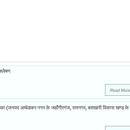
श्लेषण
Read Mor
ूमिका (जनपद अम्बेडकर नगर के जहाँगीरगंज, रामनगर, बसखारी विकास खण्ड के स