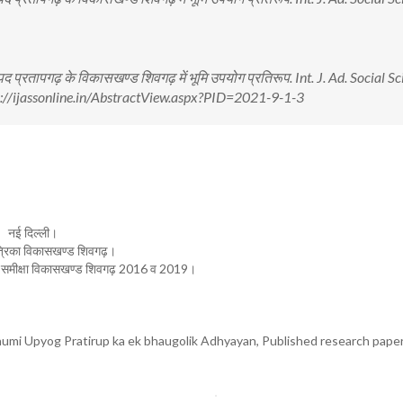
द प्रतापगढ़ के विकासखण्ड शिवगढ़ में भूमि उपयोग प्रतिरूप. Int. J. Ad. Social Sc
s://ijassonline.in/AbstractView.aspx?PID=2021-9-1-3
, नई दिल्ली।
त्रिका विकासखण्ड शिवगढ़।
 समीक्षा विकासखण्ड शिवगढ़ 2016 व 2019।
umi Upyog Pratirup ka ek bhaugolik Adhyayan, Published research paper