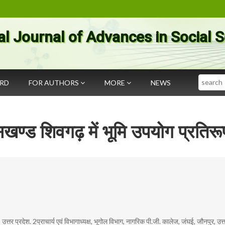
al Journal of Advances in Social 
Search
ARD
FOR AUTHORS
MORE
NEWS
ण्ड शिवगढ़ में भूमि उपयोग प्रतिरू
्तर प्रदेश. 2प्राचार्य एवं विभागाध्यक्ष, भूगोल विभाग, नागरिक पी.जी. कालेज, जंघई, जौनपुर, उत्त