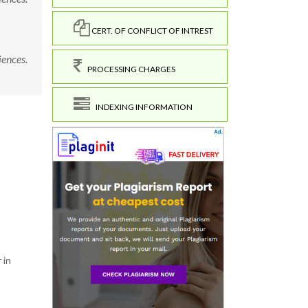
CERT. OF CONFLICT OF INTREST
iences.
PROCESSING CHARGES
INDEXING INFORMATION
 in