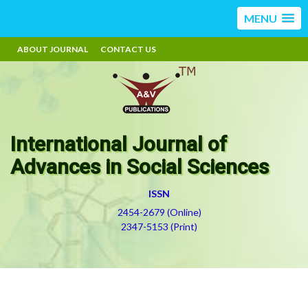
MENU
ABOUT JOURNAL
CONTACT US
International Journal of
Advances in Social Sciences
ISSN
2454-2679 (Online)
2347-5153 (Print)