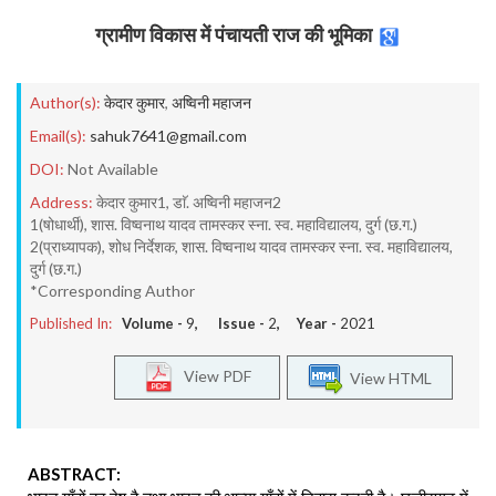
ग्रामीण विकास में पंचायती राज की भूमिका
Author(s):
केदार कुमार
,
अष्विनी महाजन
Email(s):
sahuk7641@gmail.com
DOI:
Not Available
Address:
केदार कुमार1, डाॅ. अष्विनी महाजन2
1(षोधार्थी), शास. विष्वनाथ यादव तामस्कर स्ना. स्व. महाविद्यालय, दुर्ग (छ.ग.)
2(प्राध्यापक), शोध निर्देशक, शास. विष्वनाथ यादव तामस्कर स्ना. स्व. महाविद्यालय,
दुर्ग (छ.ग.)
*Corresponding Author
Published In:
Volume -
9
, Issue -
2
, Year -
2021
View PDF
View HTML
ABSTRACT: