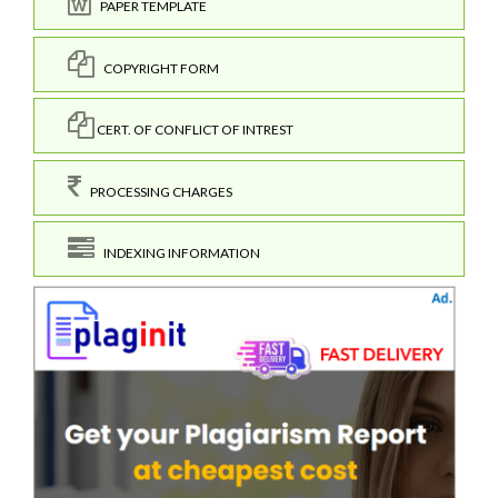
PAPER TEMPLATE
COPYRIGHT FORM
CERT. OF CONFLICT OF INTREST
PROCESSING CHARGES
INDEXING INFORMATION