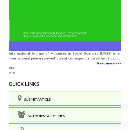
International Journal of Advances in Social Sciences (IJASS) is an
international, peer-reviewed journal, correspondence in the fields.......
Read more >>>
RNI:
DOI:
QUICK LINKS
SUBMIT ARTICLE
AUTHOR'S GUIDELINES