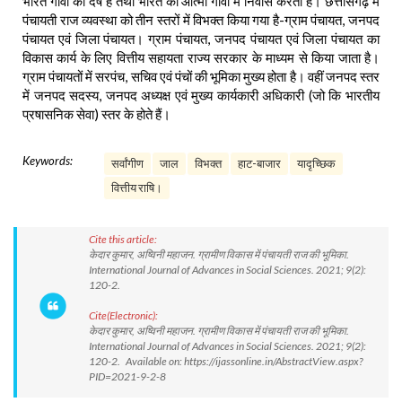
भारत गाँवों का देष है तथा भारत की आत्मा गाँवों में निवास करती है। छत्तीसगढ़ में
पंचायती राज व्यवस्था को तीन स्तरों में विभक्त किया गया है-ग्राम पंचायत, जनपद
पंचायत एवं जिला पंचायत। ग्राम पंचायत, जनपद पंचायत एवं जिला पंचायत का
विकास कार्य के लिए वित्तीय सहायता राज्य सरकार के माध्यम से किया जाता है।
ग्राम पंचायतों में सरपंच, सचिव एवं पंचों की भूमिका मुख्य होता है। वहीं जनपद स्तर
में जनपद सदस्य, जनपद अध्यक्ष एवं मुख्य कार्यकारी अधिकारी (जो कि भारतीय
प्रषासनिक सेवा) स्तर के होते हैं।
Keywords:
सर्वांगीण
जाल
विभक्त
हाट-बाजार
यादृच्छिक
वित्तीय राषि।
Cite this article:
केदार कुमार, अष्विनी महाजन. ग्रामीण विकास में पंचायती राज की भूमिका.
International Journal of Advances in Social Sciences. 2021; 9(2):
120-2.
Cite(Electronic):
केदार कुमार, अष्विनी महाजन. ग्रामीण विकास में पंचायती राज की भूमिका.
International Journal of Advances in Social Sciences. 2021; 9(2):
120-2. Available on: https://ijassonline.in/AbstractView.aspx?
PID=2021-9-2-8