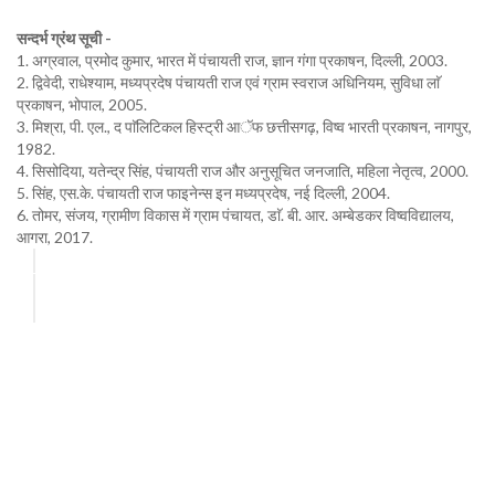
सन्दर्भ ग्रंथ सूची -
1. अग्रवाल, प्रमोद कुमार, भारत में पंचायती राज, ज्ञान गंगा प्रकाषन, दिल्ली, 2003.
2. द्विवेदी, राधेश्याम, मध्यप्रदेष पंचायती राज एवं ग्राम स्वराज अधिनियम, सुविधा लाॅ
प्रकाषन, भोपाल, 2005.
3. मिश्रा, पी. एल., द पाॅलिटिकल हिस्ट्री आॅफ छत्तीसगढ़, विष्व भारती प्रकाषन, नागपुर,
1982.
4. सिसोदिया, यतेन्द्र सिंह, पंचायती राज और अनुसूचित जनजाति, महिला नेतृत्व, 2000.
5. सिंह, एस.के. पंचायती राज फाइनेन्स इन मध्यप्रदेष, नई दिल्ली, 2004.
6. तोमर, संजय, ग्रामीण विकास में ग्राम पंचायत, डाॅ. बी. आर. अम्बेडकर विष्वविद्यालय,
आगरा, 2017.