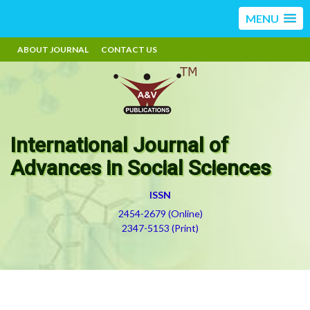
MENU
ABOUT JOURNAL
CONTACT US
International Journal of
Advances in Social Sciences
ISSN
2454-2679 (Online)
2347-5153 (Print)