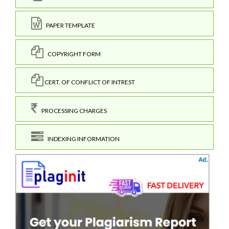
PAPER TEMPLATE
COPYRIGHT FORM
CERT. OF CONFLICT OF INTREST
PROCESSING CHARGES
INDEXING INFORMATION