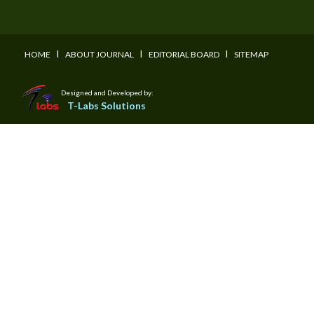
I
I
I
HOME
ABOUT JOURNAL
EDITORIAL BOARD
SITEMAP
Designed and Developed by:
T-Labs Solutions