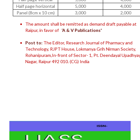
Half page horizontal
5,000
4,000
Panel (8cm x 10 cm)
3,000
2,000
The amount shall be remitted as demand draft payable at
Raipur, in favor of
‘A & V Publications'
Post to:
The Editor, Research Journal of Pharmacy and
Technology, RJPT House, Lokmanya Grih Nirman Society,
Rohanipuram,In-front of Sector- 1, Pt. Deendayal Upadhya
Nagar, Raipur 492 010. (CG) India