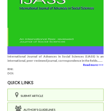
International Journal of Advances in Social Sciences (IJASS) is an
international, peer-reviewed journal, correspondence in the fields.......
Read more >>>
RNI:
DOI:
QUICK LINKS
SUBMIT ARTICLE
AUTHOR'S GUIDELINES