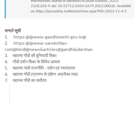
International Journal of Advances in Social Sciences. 2023;
11(4):226-9. doi: 10.52711/2454-2679.2023.00036 Available
on: https://ijassonline.in/AbstractView.aspx?PID=2023-11-4-5
सन्दर्भ सूची
1. https:@@www-gandhismriti-gov-in@
2. https:@@www-sanskritiias-
com@hindi@news&articles@gandhi&darshan
3. महात्मा गाँधी की बुनियादी शिक्षा
4. गाँधी दर्शन शिक्षा के विविध आयाम
5. महात्मा गांधी राजनीति - दर्शन एवं स्वतंत्रता
6. महात्मा गाँधी (प्रारम्भ से दक्षिण अफ्रीका तक)
7. महात्मा गाँधी का सर्वाेदय