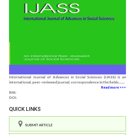
International Journal of Advances in Social Sciences (IJASS) is an
international, peer-reviewed journal, correspondence in the fields.......
Read more >>>
RNI:
DOI:
QUICK LINKS
SUBMIT ARTICLE