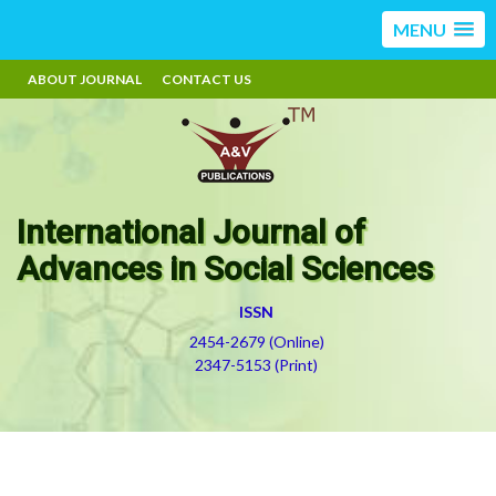
MENU
ABOUT JOURNAL
CONTACT US
International Journal of
Advances in Social Sciences
ISSN
2454-2679 (Online)
2347-5153 (Print)