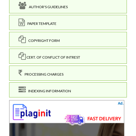
AUTHOR'S GUIDELINES
PAPER TEMPLATE
COPYRIGHT FORM
CERT. OF CONFLICT OF INTREST
PROCESSING CHARGES
INDEXING INFORMATION