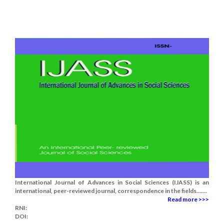
International Journal of Advances in Social Sciences (IJASS) is an
international, peer-reviewed journal, correspondence in the fields.......
Read more >>>
RNI:
DOI: