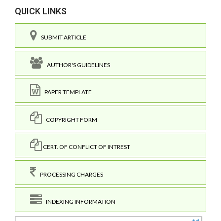
QUICK LINKS
SUBMIT ARTICLE
AUTHOR'S GUIDELINES
PAPER TEMPLATE
COPYRIGHT FORM
CERT. OF CONFLICT OF INTREST
PROCESSING CHARGES
INDEXING INFORMATION