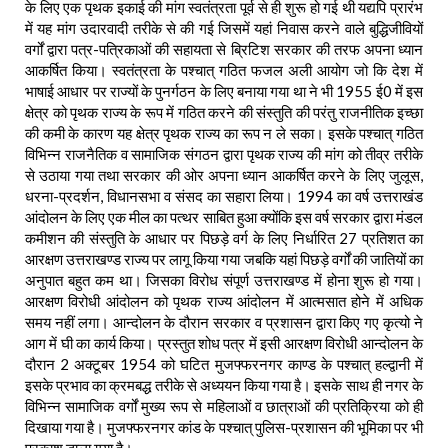
के लिए एक पृथक इकाई की मांग स्वतंत्रता पूर्व से ही शुरू हो गई थी यद्यपि प्रारंभ
में यह मांग उदारवादी तरीके से की गई जिसमें यहां निवास करने वाले बुद्धिजीवियों
वर्गों द्वारा पत्र-पत्रिकाओं की सहायता से ब्रिटिश सरकार की तरफ अपना ध्यान
आकर्षित किया। स्वतंत्रता के पश्चात् गठित फजल अली आयोग जो कि देश में
भाषाई आधार पर राज्यों के पुनर्गठन के लिए बनाया गया था ने भी 1955 ई0 में इस
क्षेत्र को पृथक राज्य के रूप में गठित करने की संस्तुति की परंतु राजनीतिक इच्छा
की कमी के कारण यह क्षेत्र पृथक राज्य का रूप न ले सका। इसके पश्चात् गठित
विभिन्न राजनैतिक व सामाजिक संगठन द्वारा पृथक राज्य की मांग को तीव्र तरीके
से उठाया गया तथा सरकार की ओर अपना ध्यान आकर्षित करने के लिए जुलूस,
धरना-प्रदर्शन, विधानसभा व संसद का सहारा लिया। 1994 का वर्ष उत्तराखंड
आंदोलन के लिए एक मील का पत्थर साबित हुआ क्योंकि इस वर्ष सरकार द्वारा मंडल
कमीशन की संस्तुति के आधार पर पिछड़े वर्ग के लिए निर्धारित 27 प्रतिशत का
आरक्षण उत्तराखण्ड राज्य पर लागू किया गया जबकि यहां पिछड़े वर्गों की जातियों का
अनुपात बहुत कम था। जिसका विरोध संपूर्ण उत्तराखण्ड में होना शुरू हो गया।
आरक्षण विरोधी आंदोलन को पृथक राज्य आंदोलन में आत्मसात होने में अधिक
समय नहीं लगा। आन्दोलन के दौरान सरकार व प्रशासन द्वारा किए गए कृत्यो ने
आग में घी का कार्य किया। प्रस्तुत शोध पत्र में इसी आरक्षण विरोधी आन्दोलन के
दौरान 2 अक्टूबर 1954 को घटित मुजफ्फरनगर काण्ड के पश्चात् हल्द्वानी में
इसके प्रभाव का क्रमबद्ध तरीके से अध्ययन किया गया है। इसके साथ ही नगर के
विभिन्न सामाजिक वर्गों मुख्य रूप से महिलाओं व छात्राओं की प्रतिक्रिया को ही
दिखाया गया है। मुजफ्फरनगर कांड के पश्चात् पुलिस-प्रशासन की भूमिका पर भी