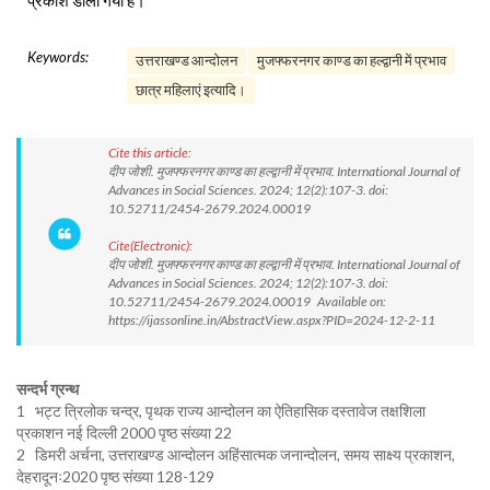
प्रकाश डाला गया है।
Keywords:
उत्तराखण्ड आन्दोलन
मुजफ्फरनगर काण्ड का हल्द्वानी में प्रभाव
छात्र महिलाएं इत्यादि।
Cite this article:
दीप जोशी. मुजफ्फरनगर काण्ड का हल्द्वानी में प्रभाव. International Journal of
Advances in Social Sciences. 2024; 12(2):107-3. doi:
10.52711/2454-2679.2024.00019
Cite(Electronic):
दीप जोशी. मुजफ्फरनगर काण्ड का हल्द्वानी में प्रभाव. International Journal of
Advances in Social Sciences. 2024; 12(2):107-3. doi:
10.52711/2454-2679.2024.00019 Available on:
https://ijassonline.in/AbstractView.aspx?PID=2024-12-2-11
सन्दर्भ ग्रन्थ
1 भट्ट त्रिलोक चन्द्र, पृथक राज्य आन्दोलन का ऐतिहासिक दस्तावेज तक्षशिला
प्रकाशन नई दिल्ली 2000 पृष्ठ संख्या 22
2 डिमरी अर्चना, उत्तराखण्ड आन्दोलन अहिंसात्मक जनान्दोलन, समय साक्ष्य प्रकाशन,
देहरादूनः2020 पृष्ठ संख्या 128-129