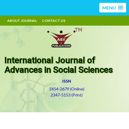
MENU
ABOUT JOURNAL
CONTACT US
International Journal of
Advances in Social Sciences
ISSN
2454-2679 (Online)
2347-5153 (Print)