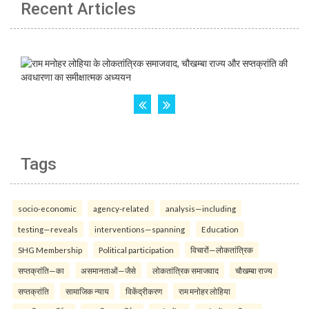
Recent Articles
Tags
socio-economic
agency-related
analysis—including
testing—reveals
interventions—spanning
Education
SHG Membership
Political participation
विचारों—लोकतांत्रिक
सप्तक्रांति—का
असमानताओं—जैसे
लोकतांत्रिक समाजवाद
चौखम्बा राज्य
सप्तक्रांति
सामाजिक न्याय
विकेंद्रीकरण
राम मनोहर लोहिया