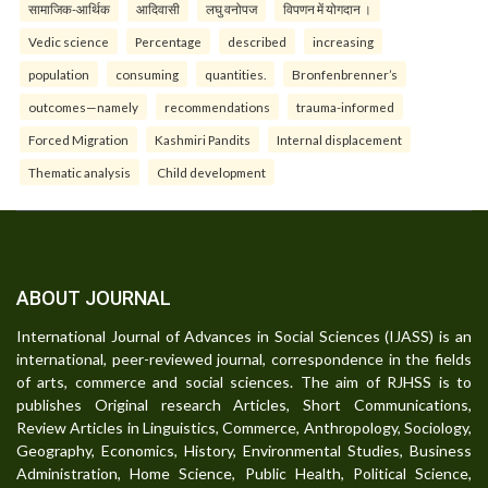
सामाजिक-आर्थिक
आदिवासी
लघु वनोपज
विपणन में योगदान ।
Vedic science
Percentage
described
increasing
population
consuming
quantities.
Bronfenbrenner’s
outcomes—namely
recommendations
trauma-informed
Forced Migration
Kashmiri Pandits
Internal displacement
Thematic analysis
Child development
ABOUT JOURNAL
International Journal of Advances in Social Sciences (IJASS) is an
international, peer-reviewed journal, correspondence in the fields
of arts, commerce and social sciences. The aim of RJHSS is to
publishes Original research Articles, Short Communications,
Review Articles in Linguistics, Commerce, Anthropology, Sociology,
Geography, Economics, History, Environmental Studies, Business
Administration, Home Science, Public Health, Political Science,