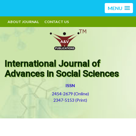
MENU
ABOUT JOURNAL
CONTACT US
International Journal of
Advances in Social Sciences
ISSN
2454-2679 (Online)
2347-5153 (Print)