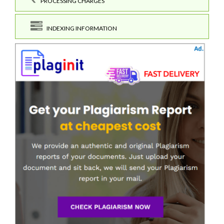
PROCESSING CHARGES
INDEXING INFORMATION