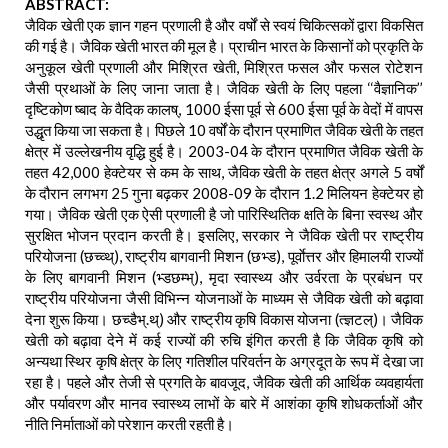
ABSTRACT:
जैविक खेती एक ज्ञान गहन प्रणाली है और वर्षों से स्वयं चिकित्सकों द्वारा विकसित
की गई है। जैविक खेती भारत की मूल है। प्राचीन भारत के किसानों को प्रकृति के
अनुकूल खेती प्रणाली और मिश्रित खेती, मिश्रित फसल और फसल रोटेशन
जैसी प्रथाओं के लिए जाना जाता है। जैविक खेती के लिए पहला ‘‘वैज्ञानिक’’
दृष्टिकोण ष्बाद के वैदिक कालष्, 1000 ईसा पूर्व से 600 ईसा पूर्व के वेदों में वापस
उद्धृत किया जा सकता है। पिछले 10 वर्षों के दौरान प्रमाणित जैविक खेती के तहत
क्षेत्र में उल्लेखनीय वृद्धि हुई है। 2003-04 के दौरान प्रमाणित जैविक खेती के
तहत 42,000 हेक्टेयर से कम के साथ, जैविक खेती के तहत क्षेत्र अगले 5 वर्षों
के दौरान लगभग 25 गुना बढ़कर 2008-09 के दौरान 1.2 मिलियन हेक्टेयर हो
गया। जैविक खेती एक ऐसी प्रणाली है जो पारिस्थितिक क्षति के बिना स्वस्थ और
सुरक्षित भोजन प्रदान करती है। इसलिए, सरकार ने जैविक खेती पर राष्ट्रीय
परियोजना (छच्व्थ्), राष्ट्रीय बागवानी मिशन (छभ्ड), पूर्वाेत्तर और हिमालयी राज्यों
के लिए बागवानी मिशन (भ्डछम्भ्), मृदा स्वास्थ्य और उर्वरता के प्रबंधन पर
राष्ट्रीय परियोजना जैसी विभिन्न योजनाओं के माध्यम से जैविक खेती को बढ़ावा
देना शुरू किया। छच्डैभ्.थ्) और राष्ट्रीय कृषि विकास योजना (त्ज्ञटल्)। जैविक
खेती को बढ़ावा देने में कई राज्यों की रुचि इंगित करती है कि जैविक कृषि को
अन्यथा स्थिर कृषि क्षेत्र के लिए गतिशील परिवर्तन के अग्रदूत के रूप में देखा जा
रहा है। पहले और तेजी से प्रगति के बावजूद, जैविक खेती की आर्थिक व्यवहार्यता
और पर्यावरण और मानव स्वास्थ्य लाभों के बारे में आशंका कृषि शोधकर्ताओं और
नीति निर्माताओं को परेशान करती रहती है।