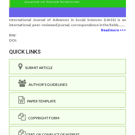
International Journal of Advances in Social Sciences (IJASS) is an
international, peer-reviewed journal, correspondence in the fields.......
Read more >>>
RNI:
DOI:
QUICK LINKS
SUBMIT ARTICLE
AUTHOR'S GUIDELINES
PAPER TEMPLATE
COPYRIGHT FORM
CERT. OF CONFLICT OF INTREST