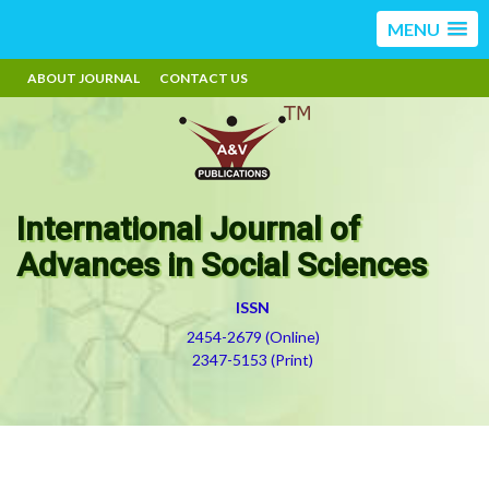
MENU
ABOUT JOURNAL
CONTACT US
International Journal of
Advances in Social Sciences
ISSN
2454-2679 (Online)
2347-5153 (Print)