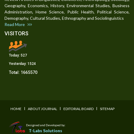
Geography, Economics, History, Environmental Studies, Business
Administration, Home Science, Public Health, Political Science,
Demography, Cultural Studies, Ethnography and Sociolinguistics
Read More
VISITORS
Today:
527
Yesterday:
1524
Total:
1665570
I
I
I
HOME
ABOUT JOURNAL
EDITORIAL BOARD
SITEMAP
Designed and Developed by:
T-Labs Solutions