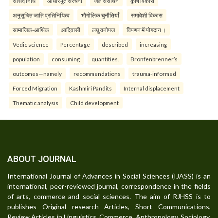
सांसद निधि
आधारभूत संरचना
जल संसाधन
कृषि विकास
अनुसूचित जाति प्रतिनिधित्व
भौगोलिक चुनौतियाँ
समावेशी विकास
सामाजिक-आर्थिक
आदिवासी
लघु वनोपज
विपणन में योगदान ।
Vedic science
Percentage
described
increasing
population
consuming
quantities.
Bronfenbrenner’s
outcomes—namely
recommendations
trauma-informed
Forced Migration
Kashmiri Pandits
Internal displacement
Thematic analysis
Child development
ABOUT JOURNAL
International Journal of Advances in Social Sciences (IJASS) is an
international, peer-reviewed journal, correspondence in the fields
of arts, commerce and social sciences. The aim of RJHSS is to
publishes Original research Articles, Short Communications,
Review Articles in Linguistics, Commerce, Anthropology, Sociology,