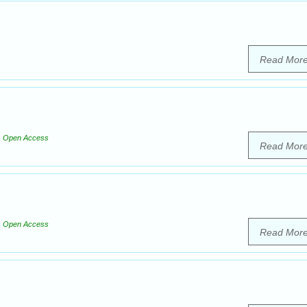
Read Mor
Open Access
Read Mor
Open Access
Read Mor