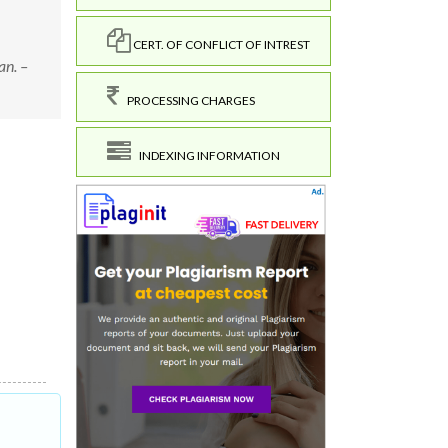
CERT. OF CONFLICT OF INTREST
an. –
PROCESSING CHARGES
INDEXING INFORMATION