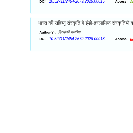
10.52711/2454-2679.2025.00015
DOI:
Access:
भारत की सहिष्णु संस्कृति में इंडो-इस्लामिक संस्कृतियों क
प्रियांकी गजभिए
Author(s):
10.52711/2454-2679.2026.00013
DOI:
Access: