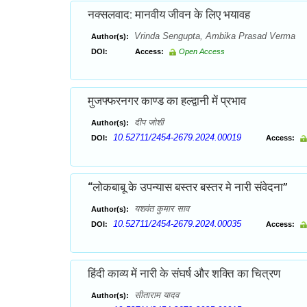
नक्सलवाद: मानवीय जीवन के लिए भयावह
Vrinda Sengupta, Ambika Prasad Verma
Author(s):
DOI:
Access:
Open Access
मुजफ्फरनगर काण्ड का हल्द्वानी में प्रभाव
दीप जोशी
Author(s):
10.52711/2454-2679.2024.00019
DOI:
Access:
“लोकबाबू के उपन्यास बस्तर बस्तर मे नारी संवेदना”
यशवंत कुमार साव
Author(s):
10.52711/2454-2679.2024.00035
DOI:
Access:
हिंदी काव्य में नारी के संघर्ष और शक्ति का चित्रण
सीताराम यादव
Author(s):