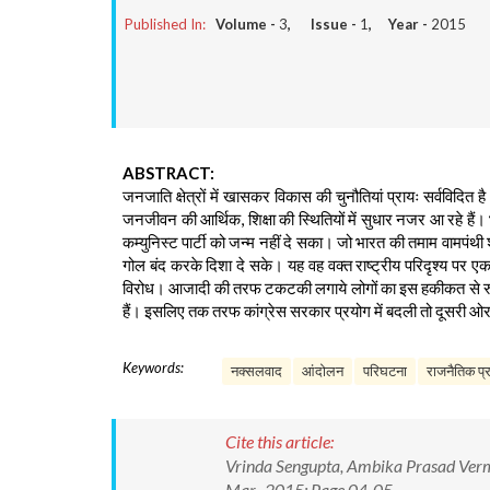
Published In:
Volume -
3
, Issue -
1
, Year -
2015
ABSTRACT:
जनजाति क्षेत्रों में खासकर विकास की चुनौतियां प्रायः सर्वविदित है
जनजीवन की आर्थिक, शिक्षा की स्थितियों में सुधार नजर आ रहे हैं
कम्युनिस्ट पार्टी को जन्म नहीं दे सका। जो भारत की तमाम वामप
गोल बंद करके दिशा दे सके। यह वह वक्त राष्ट्रीय परिदृश्य पर एक
विरोध। आजादी की तरफ टकटकी लगाये लोगों का इस हकीकत से रुबरु
हैं। इसलिए तक तरफ कांग्रेस सरकार प्रयोग में बदली तो दूसरी ओ
Keywords:
नक्सलवाद
आंदोलन
परिघटना
राजनैतिक प
Cite this article:
Vrinda Sengupta, Ambika Prasad Verma. 
Mar., 2015; Page 04-05