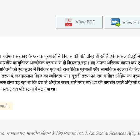
View PDF
View H
। वर्तमान सरकार के अथक प्रयासों से विकास की गति तीब्र हो रही है एवं नक्सल क्षेत्रों में
। भारतीय कम्युनिस्ट आन्दोलन प्रारम्भ से ही पिछलग्गू रहा। वह अपना अस्तित्व कायम कर ए
ंथी शक्तियों को एक सूत्र में पिरोकर एक नई राजनैतिक प्रणाली और सामाजिक बदलाव के ल
 तरफ पं. जवाहरलाल नेहरु का व्यक्तित्व था। दूसरी तरफ डाॅ. राम मनोहर लोहिया का प्रब
 होना पड़ रहा था कि देश से अंग्रेज जरुर चले मगर सŸाा की बागडोर काले अंगे्रजों को
र नक्सलवाद परिघटना में बंट गया था।
्रणाली।
नक्सलवाद: मानवीय जीवन के लिए भयावह. Int. J. Ad. Social Sciences 3(1): J