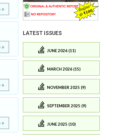
e
LATEST ISSUES
e
JUNE 2026 (11)
MARCH 2026 (15)
e
NOVEMBER 2025 (9)
SEPTEMBER 2025 (9)
e
JUNE 2025 (10)