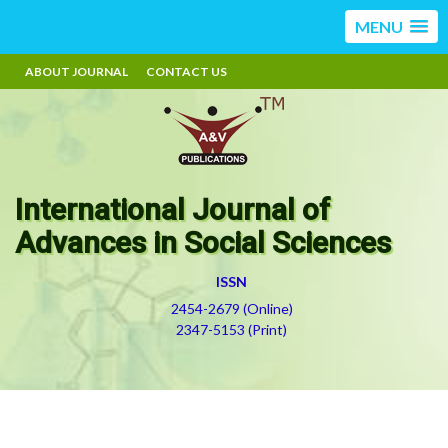
MENU
ABOUT JOURNAL
CONTACT US
International Journal of
Advances in Social Sciences
ISSN
2454-2679 (Online)
2347-5153 (Print)