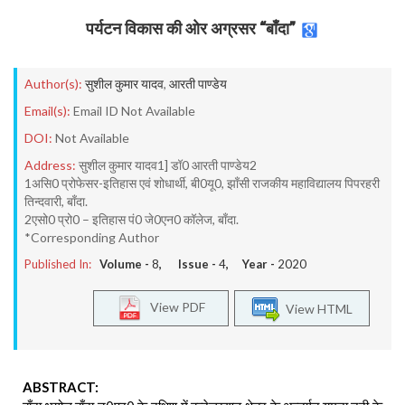
पर्यटन विकास की ओर अग्रसर “बाँदा”
Author(s):
सुशील कुमार यादव
,
आरती पाण्डेय
Email(s):
Email ID Not Available
DOI:
Not Available
Address:
सुशील कुमार यादव1] डॉ0 आरती पाण्डेय2
1असि0 प्रोफेसर-इतिहास एवं शोधार्थी, बी0यू0, झाँसी राजकीय महाविद्यालय पिपरहरी
तिन्दवारी, बाँदा.
2एसो0 प्रो0 – इतिहास पं0 जे0एन0 कॉलेज, बाँदा.
*Corresponding Author
Published In:
Volume -
8
, Issue -
4
, Year -
2020
View PDF
View HTML
ABSTRACT: