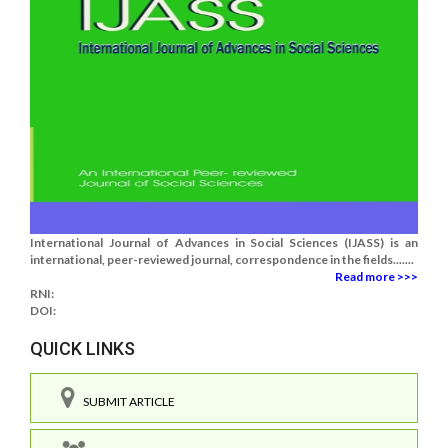
International Journal of Advances in Social Sciences (IJASS) is an
international, peer-reviewed journal, correspondence in the fields.......
Read more >>>
RNI:
DOI:
QUICK LINKS
SUBMIT ARTICLE