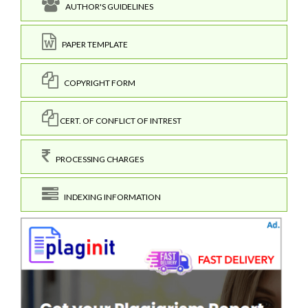
AUTHOR'S GUIDELINES
PAPER TEMPLATE
COPYRIGHT FORM
CERT. OF CONFLICT OF INTREST
PROCESSING CHARGES
INDEXING INFORMATION