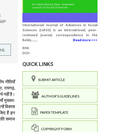
,
jgir
International Journal of Advances in Social
Sciences (IJASS) is an international, peer-
reviewed journal, correspondence in the
fields.......
Read more >>>
RNI:
TML
DOI:
QUICK LINKS
SUBMIT ARTICLE
ीय नीतियाँ
ुर, रायगढ़,
्य नहीं है।
AUTHOR'S GUIDELINES
ाँ मुख्यतः
न्हें विकास
किए हैं इन
PAPER TEMPLATE
जाति समाज
COPYRIGHT FORM