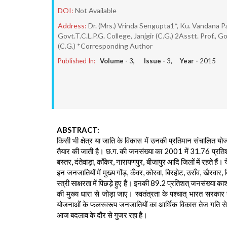
DOI:
Not Available
Address:
Dr. (Mrs.) Vrinda Sengupta1*, Ku. Vandana P
Govt.T.C.L.P.G. College, Janjgir (C.G.) 2Asstt. Prof., G
(C.G.) *Corresponding Author
Published In:
Volume -
3
, Issue -
3
, Year -
2015
ABSTRACT:
किसी भी क्षेत्र या जाति के विकास में उनकी प्रतिमान संचालित यो
तैयार की जाती है। छ.ग. की जनसंख्या का 2001 में 31.76 प्रतिश
बस्तर, दंतेवाड़ा, काँकेर, नारायणपुर, बीजापुर आदि जिलों में रहते हैं। 
इन जनजातियों में मुख्य गोंड़, कँवर, कोरवा, बिरहोट, उराँव, खैरवार,
स्त्री साक्षरता में पिछड़े हुए हैं। इनकी 89.2 प्रतिशत् जनसंख्या काश्
की मुख्य धारा से जोड़ा जाए। स्वतंत्रता के पश्चात् भारत सरकार न
योजनाओं के फलस्वरूप जनजातियों का आर्थिक विकास तेज गति से 
आज बदलाव के दौर से गुजर रहा है।