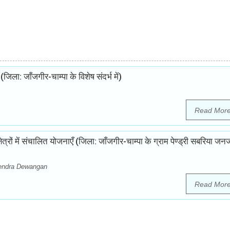
ा: जाँजगीर-चाम्पा के विशेष संदर्भ में)
Read Mor
्रों में संचालित योजनाएँ (जिला: जाँजगीर-चाम्पा के ग्राम पेण्ड्री सबरिया जन
tendra Dewangan
Read Mor