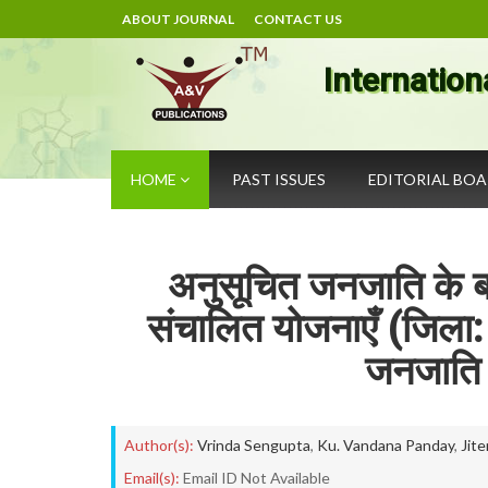
ABOUT JOURNAL
CONTACT US
Internation
HOME
PAST ISSUES
EDITORIAL BO
अनुसूचित जनजाति के बदलत
संचालित योजनाएँ (जिला: ज
जनजाति क
Author(s):
Vrinda Sengupta
,
Ku. Vandana Panday
,
Jit
Email(s):
Email ID Not Available