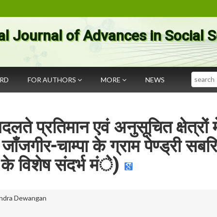
al Journal of Advances in Social 
Search
ARD
FOR AUTHORS
MORE
NEWS
े प्रतिमान एवं अनुसूचित क्षेत्रों मे
ाँजगीर-चाम्पा के ग्राम पेण्ड्री सबर
े विशेष संदर्भ मंे)
endra Dewangan