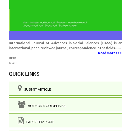
International Journal of Advances in Social Sciences (IJASS) is an
international, peer-reviewed journal, correspondence in the fields.......
Read more >>>
RNI:
DOI:
QUICK LINKS
SUBMIT ARTICLE
AUTHOR'S GUIDELINES
PAPER TEMPLATE