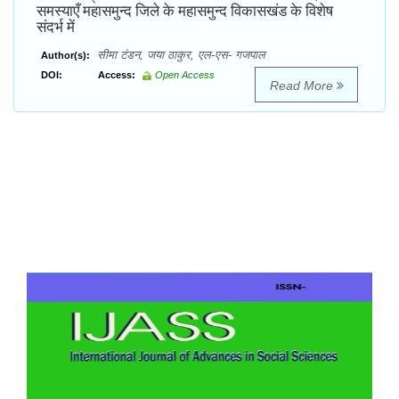
समस्याएँ महासमुन्द जिले के महासमुन्द विकासखंड के विशेष
संदर्भ में
सीमा टंडन, जया ठाकुर, एल-एस- गजपाल
Author(s):
DOI:
Access:
Open Access
Read More