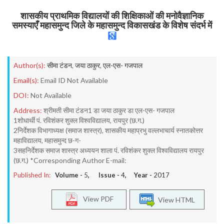
शासकीय प्राथमिक विद्यालयों की शिक्षिकाओं की मनोवैज्ञानिक
समस्याएँ महासमुन्द जिले के महासमुन्द विकासखंड के विशेष संदर्भ में
Author(s):
सीमा टंडन
,
जया ठाकुर
,
एल-एस- गजपाल
Email(s):
Email ID Not Available
DOI:
Not Available
Address:
श्रीमती सीमा टंडन1 डा जया ठाकुर डा एल-एस- गजपाल
1शोधार्थी पं. रविशंकर शुक्ल विश्वविद्यालय, रायपुर (छ.ग.)
2निर्देशक विभागाध्यक्ष (समाज शास्त्र), शासकीय महाप्रभु वल्लभाचार्य स्नातकोत्तर
महाविद्यालय, महासमुन्द छ-ग-
3सहनिर्देशक समाज शास्त्र अध्ययन शाला पं. रविशंकर शुक्ल विश्वविद्यालय रायपुर
(छ.ग.) *Corresponding Author E-mail:
Published In:
Volume -
5
, Issue -
4
, Year -
2017
View PDF
View HTML