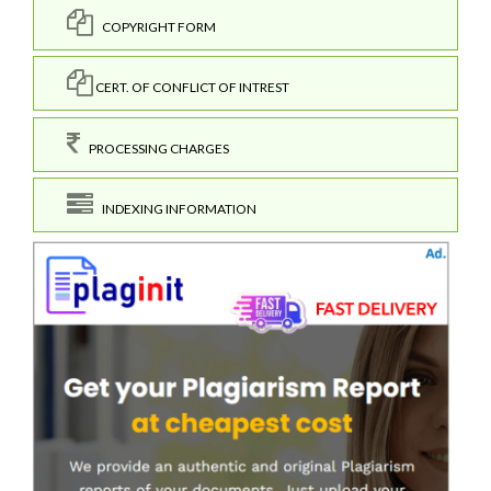
COPYRIGHT FORM
CERT. OF CONFLICT OF INTREST
PROCESSING CHARGES
INDEXING INFORMATION