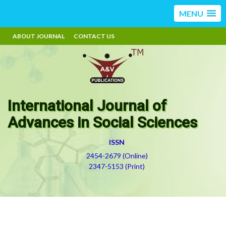
MENU
ABOUT JOURNAL
CONTACT US
International Journal of
Advances in Social Sciences
ISSN
2454-2679 (Online)
2347-5153 (Print)