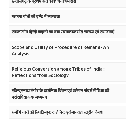
छत्तीसगढ़ के प्रथम संत कविः धनी धर्मदास
महात्मा गांधी की दृष्टि में स्वच्छता
समकालीन हिन्दी कहानी का नया रचनात्मक मोड़ स्वरूप एवं संभावनाएँ
Scope and Utility of Procedure of Remand- An
Analysis
Religious Conversion among Tribes of India :
Reflections from Sociology
रविन्द्रनाथ टैगोर के दार्शनिक चिंतन एवं वर्तमान संदर्भ में शिक्षा की
प्रांसगिता-एक अध्ययन
धर्मों में नारी की स्थिति-एक दार्शनिक एवं मानवशास्त्रीय विमर्श