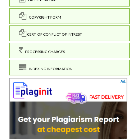
COPYRIGHT FORM
CERT. OF CONFLICT OF INTREST
PROCESSING CHARGES
INDEXING INFORMATION