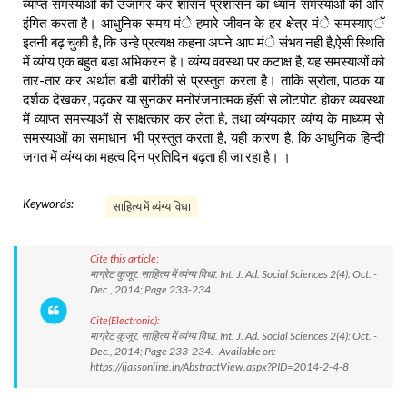
व्याप्त समस्याओं को उजागर कर शासन प्रशासन का ध्यान समस्याओं की ओर
इंगित करता है। आधुनिक समय मंे हमारे जीवन के हर क्षेत्र मंे समस्याएॅ
इतनी बढ़ चुकी है, कि उन्हे प्रत्यक्ष कहना अपने आप मंे संभव नही है,ऐसी स्थिति
में व्यंग्य एक बहुत बडा अभिकरन है। व्यंग्य ववस्था पर कटाक्ष है, यह समस्याओं को
तार-तार कर अर्थात बडी बारीकी से प्रस्तुत करता है। ताकि स्रोता, पाठक या
दर्शक देखकर, पढ़कर या सुनकर मनोरंजनात्मक हॅसी से लोटपोट होकर व्यवस्था
में व्याप्त समस्याओं से साक्षत्कार कर लेता है, तथा व्यंग्यकार व्यंग्य के माध्यम से
समस्याओं का समाधान भी प्रस्तुत करता है, यही कारण है, कि आधुनिक हिन्दी
जगत में व्यंग्य का महत्व दिन प्रतिदिन बढ़ता ही जा रहा है। ।
Keywords:
साहित्य में व्यंग्य विधा
Cite this article:
माग्रेट कुजूर. साहित्य में व्यंग्य विधा. Int. J. Ad. Social Sciences 2(4): Oct. -
Dec., 2014; Page 233-234.
Cite(Electronic):
माग्रेट कुजूर. साहित्य में व्यंग्य विधा. Int. J. Ad. Social Sciences 2(4): Oct. -
Dec., 2014; Page 233-234. Available on:
https://ijassonline.in/AbstractView.aspx?PID=2014-2-4-8