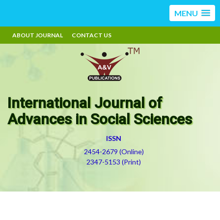
MENU
ABOUT JOURNAL
CONTACT US
International Journal of
Advances in Social Sciences
ISSN
2454-2679 (Online)
2347-5153 (Print)