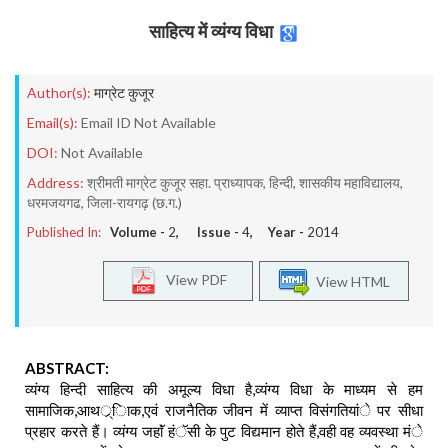
साहित्य में व्यंग्य विधा
Author(s):
माग्रेट कुजूर
Email(s):
Email ID Not Available
DOI:
Not Available
Address:
श्रीमती माग्रेट कुजूर सहा. प्राध्यापक, हिन्दी, शासकीय महाविद्यालय,
धरमजयगढ, जिला-रायगढ़ (छ.ग.)
Published In:
Volume -
2
, Issue -
4
, Year -
2014
View PDF
View HTML
ABSTRACT:
व्यंग्य हिन्दी साहित्य की अमूल्य विधा है,व्यंग्य विधा के माध्यम से हम
सामाजिक,आथर््िाक,एवं राजनैतिक जीवन में व्याप्त विसंगतियांे पर सीधा
प्रहार करते हैं। व्यंग्य जहाॅं हंॅसी के पुट विद्यमान होते हैं,वही वह व्यवस्था मंे