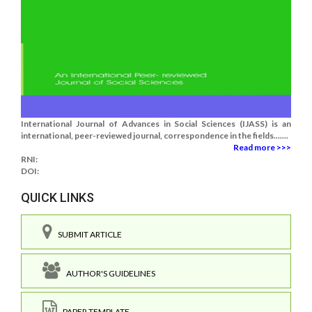
International Journal of Advances in Social Sciences (IJASS) is an
international, peer-reviewed journal, correspondence in the fields.......
Read more >>>
RNI:
DOI:
QUICK LINKS
SUBMIT ARTICLE
AUTHOR'S GUIDELINES
PAPER TEMPLATE