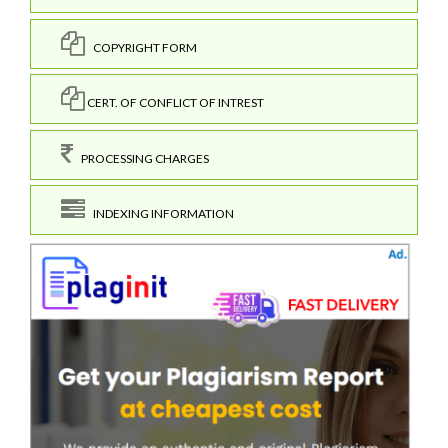
COPYRIGHT FORM
CERT. OF CONFLICT OF INTREST
PROCESSING CHARGES
INDEXING INFORMATION