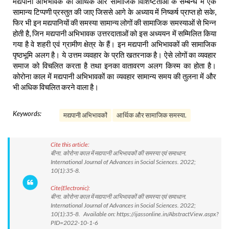
मद्यपानी अभिभावक की आर्थिक और सामाजिक विशिष्टताओं के सम्बन्ध में एक
सामान्य टिप्पणी प्रस्तुत की जाए जिससे आगे के अध्याय में निष्कर्ष प्राप्त हो सके,
फिर भी इन मद्यपानियों की समस्या सामान्य लोगों की सामाजिक समस्याओं से भिन्न
होती है, जिन मद्यपानी अभिभावक उत्तरदाताओं को इस अध्ययन में सम्मिलित किया
गया है वे शहरी एवं ग्रामीण क्षेत्र के हैं। इन मद्यपानी अभिभावकों की सामाजिक
पृष्ठभूमि अलग है। ये उत्तम व्यवहार के प्रति खतरनाक है। ऐसे लोगों का व्यवहार
समाज को विचलित करता है तथा इनका वातावरण अलग किस्म का होता है।
कोरोना काल में मद्यपानी अभिभावकों का व्यवहार सामान्य समय की तुलना में और
भी अधिक विचलित करने वाला है।
Keywords:
मद्यपानी अभिभावकों
आर्थिक और सामाजिक समस्या.
Cite this article:
बीना. कोरोना काल में मद्यपानी अभिभावकों की समस्या एवं समाधान.
International Journal of Advances in Social Sciences. 2022;
10(1):35-8.
Cite(Electronic):
बीना. कोरोना काल में मद्यपानी अभिभावकों की समस्या एवं समाधान.
International Journal of Advances in Social Sciences. 2022;
10(1):35-8. Available on: https://ijassonline.in/AbstractView.aspx?
PID=2022-10-1-6