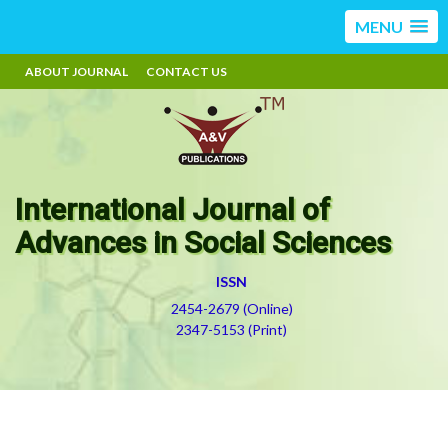
MENU
ABOUT JOURNAL
CONTACT US
International Journal of
Advances in Social Sciences
ISSN
2454-2679 (Online)
2347-5153 (Print)