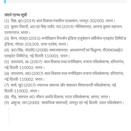
संदर्भ ग्रन्थ सूची
(1) सिंह, बृ0 (2019)-बाल विकास पंचशील प्रकाशन, जयपुर-302003, भारत।
(2) कुमार तिवारी, अ0 एवं सिंह राठौर, रा0 (2019)-नीतिशास्त्र, आनन्द कुमार महाजन,
प्रयागराज, भारत।
(3) बैरन, रा0ए0 (2015)-मनोविज्ञान पियर्सन इंडिया एजूकेशन सर्विसेज प्राइवेट लिमिटेड
इंडिया, नोएडा-201309, उत्तर प्रदेश, भारत।
(4) डा0 सिंह, जे0पी0 (2008)-समाजशास्त्र: अवधारणाएँ एवं सिद्धान्त, पी0एच0आई0
प्राइवेट लिमिटेड, नई दिल्ली-110001, भारत।
(5) उपाध्याय, आ. (2007)- बाल विकास तथा मनोविज्ञान, वन्दना पब्लिकेशन्स, दरियागंज,
नई दिल्ली-110002, भारत।
(6) उपाध्याय, आ0 (2007)-बाल विकास तथा मनोविज्ञान वन्दना पब्लिकेशन्स, दरियागंज,
नई दिल्ली-110002, भारत।
(7) शर्मा, सु0 (2007)-स्वास्थ्य समस्या और समाधान विश्वभारती पब्लिकेशन्स, नई
दिल्ली-110002, भारत।
(8) गौड़, सास्वत अ0-जीवन अवधि विकास, स्टार पब्लिकेशन्स, आगरा, भारत।
(9) आहूजा, राम (2000)- सामाजिक समस्याऐं, जयपुर एवं नई दिल्ली: रावत पब्लिकेशन।