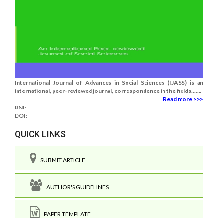
International Journal of Advances in Social Sciences (IJASS) is an
international, peer-reviewed journal, correspondence in the fields.......
Read more >>>
RNI:
DOI:
QUICK LINKS
SUBMIT ARTICLE
AUTHOR'S GUIDELINES
PAPER TEMPLATE