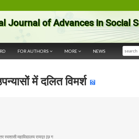
al Journal of Advances in Social 
Search
ARD
FOR AUTHORS
MORE
NEWS
पन्यासों में दलित विमर्श
्तर स्वशासी महाविद्यालय रायपुर (छ ग