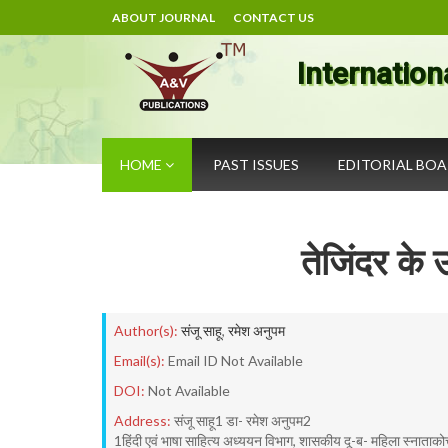
ABOUT JOURNAL
CONTACT US
Internation
HOME
PAST ISSUES
EDITORIAL BO
तेजिंदर के उ
Author(s):
संजू साहू
,
रमेश अनुपम
Email(s):
Email ID Not Available
DOI:
Not Available
Address:
संजू साहू1 डा- रमेश अनुपम2
1हिंदी एवं भाषा साहित्य अध्ययन विभाग, शासकीय दू-ब- महिला स्नाताकोत