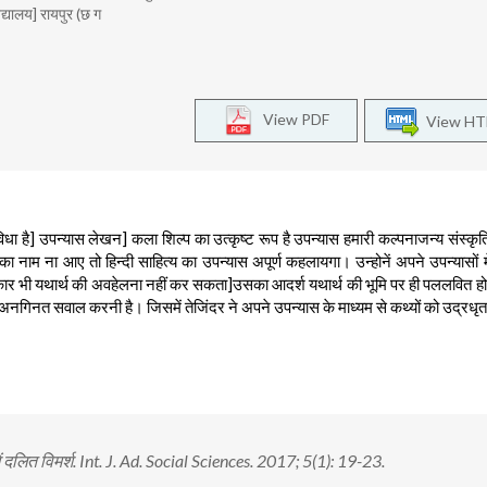
द्यालय] रायपुर (छ ग
View PDF
View H
धा है] उपन्यास लेखन] कला शिल्प का उत्कृष्ट रूप है उपन्यास हमारी कल्पनाजन्य संस्कृ
 का नाम ना आए तो हिन्दी साहित्य का उपन्यास अपूर्ण कहलायगा। उन्होनें अपने उपन्यासों 
सकार भी यथार्थ की अवहेलना नहीं कर सकता]उसका आदर्श यथार्थ की भूमि पर ही पललवित हो
 अनगिनत सवाल करनी है। जिसमें तेजिंदर ने अपने उपन्यास के माध्यम से कथ्यों को उद्रधृत
 में दलित विमर्श. Int. J. Ad. Social Sciences. 2017; 5(1): 19-23.