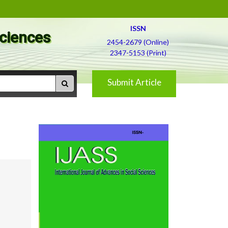
ISSN
Sciences
2454-2679 (Online)
2347-5153 (Print)
Submit Article