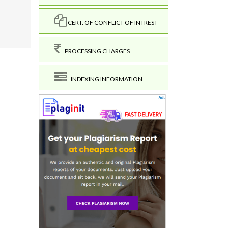
CERT. OF CONFLICT OF INTREST
PROCESSING CHARGES
INDEXING INFORMATION