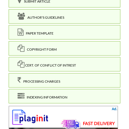
SUBMIT ARTICLE
AUTHOR'S GUIDELINES
PAPER TEMPLATE
COPYRIGHT FORM
CERT. OF CONFLICT OF INTREST
PROCESSING CHARGES
INDEXING INFORMATION