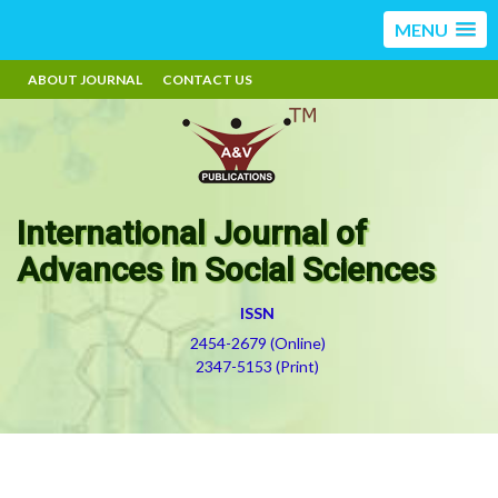
MENU
ABOUT JOURNAL
CONTACT US
International Journal of
Advances in Social Sciences
ISSN
2454-2679 (Online)
2347-5153 (Print)