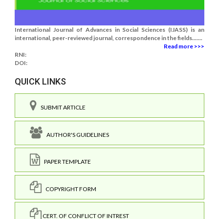
International Journal of Advances in Social Sciences (IJASS) is an
international, peer-reviewed journal, correspondence in the fields.......
Read more >>>
RNI:
DOI:
QUICK LINKS
SUBMIT ARTICLE
AUTHOR'S GUIDELINES
PAPER TEMPLATE
COPYRIGHT FORM
CERT. OF CONFLICT OF INTREST