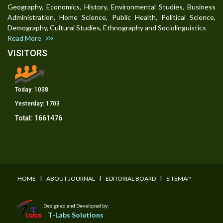
Geography, Economics, History, Environmental Studies, Business
Administration, Home Science, Public Health, Political Science,
Demography, Cultural Studies, Ethnography and Sociolinguistics
Read More
VISITORS
Today:
1038
Yesterday:
1703
Total:
1661476
I
I
I
HOME
ABOUT JOURNAL
EDITORIAL BOARD
SITEMAP
Designed and Developed by:
T-Labs Solutions