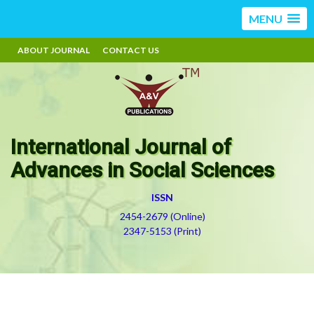
MENU
ABOUT JOURNAL
CONTACT US
International Journal of
Advances in Social Sciences
ISSN
2454-2679 (Online)
2347-5153 (Print)