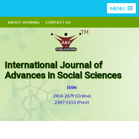
MENU
ABOUT JOURNAL
CONTACT US
International Journal of
Advances in Social Sciences
ISSN
2454-2679 (Online)
2347-5153 (Print)