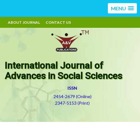
MENU
ABOUT JOURNAL
CONTACT US
International Journal of
Advances in Social Sciences
ISSN
2454-2679 (Online)
2347-5153 (Print)