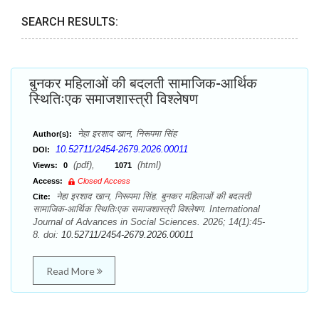
SEARCH RESULTS:
बुनकर महिलाओं की बदलती सामाजिक-आर्थिक
स्थितिःएक समाजशास्त्री विश्लेषण
नेहा इरशाद खान, निरूपमा सिंह
Author(s):
10.52711/2454-2679.2026.00011
DOI:
(pdf),
(html)
Views:
0
1071
Access:
Closed Access
नेहा इरशाद खान, निरूपमा सिंह. बुनकर महिलाओं की बदलती
Cite:
सामाजिक-आर्थिक स्थितिःएक समाजशास्त्री विश्लेषण. International
Journal of Advances in Social Sciences. 2026; 14(1):45-
8. doi:
10.52711/2454-2679.2026.00011
Read More