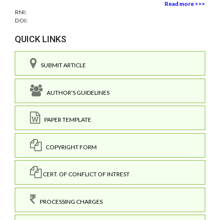
Read more >>>
RNI:
DOI:
QUICK LINKS
SUBMIT ARTICLE
AUTHOR'S GUIDELINES
PAPER TEMPLATE
COPYRIGHT FORM
CERT. OF CONFLICT OF INTREST
PROCESSING CHARGES