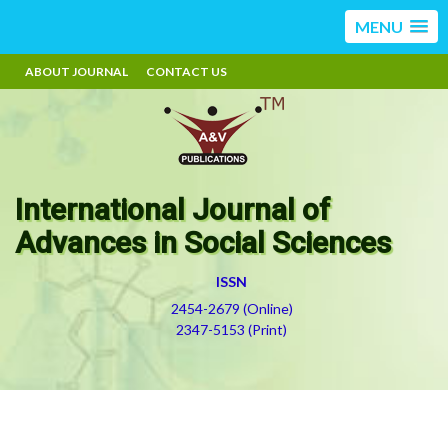
MENU
ABOUT JOURNAL
CONTACT US
International Journal of
Advances in Social Sciences
ISSN
2454-2679 (Online)
2347-5153 (Print)