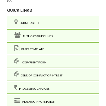
DOI:
QUICK LINKS
SUBMIT ARTICLE
AUTHOR'S GUIDELINES
PAPER TEMPLATE
COPYRIGHT FORM
CERT. OF CONFLICT OF INTREST
PROCESSING CHARGES
INDEXING INFORMATION