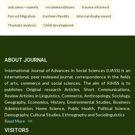
outcomes—namely
recommendations
trauma-informed
Forced Migration
Kashmiri Pandits
Internal displacement
Thematic analysis
Child development
ABOUT JOURNAL
International Journal of Advances in Social Sciences (IJASS) is an
international, peer-reviewed journal, correspondence in the fields
of arts, commerce and social sciences. The aim of RJHSS is to
publishes Original research Articles, Short Communications,
Review Articles in Linguistics, Commerce, Anthropology, Sociology,
Geography, Economics, History, Environmental Studies, Business
Administration, Home Science, Public Health, Political Science,
Demography, Cultural Studies, Ethnography and Sociolinguistics
Read More
VISITORS