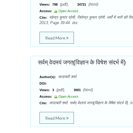
(pdf),
(html)
Views:
798
34721
Access:
Open Access
महेन्द्र कुमार प्रेमी, जितेन्द्र कुमार प्रेमी. धर्मों में ना
Cite:
2013; Page 39-44. doi:
Read More
सर्वम् वेदमयं जगत्(विज्ञान के विषेश संदर्भ में)
कादम्बरी शर्मा
Author(s):
DOI:
(pdf),
(html)
Views:
3
3001
Access:
Open Access
कादम्बरी शर्मा. सर्वम् वेदमयं जगत्(विज्ञान के विषेश संदर
Cite:
Read More