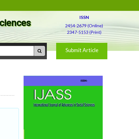
ISSN
Sciences
2454-2679 (Online)
2347-5153 (Print)
Submit Article