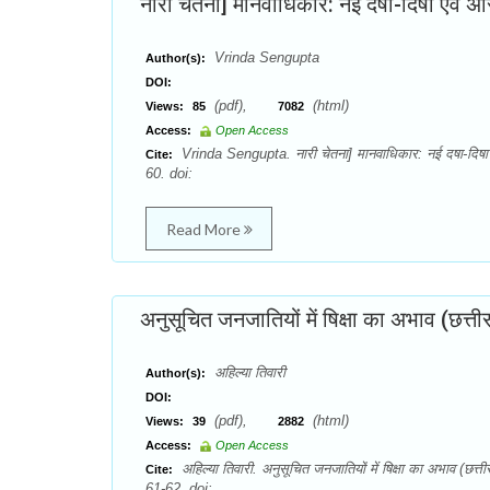
नारी चेतना] मानवाधिकार: नई दषा-दिषा एवं अस
Vrinda Sengupta
Author(s):
DOI:
(pdf),
(html)
Views:
85
7082
Access:
Open Access
Vrinda Sengupta. नारी चेतना] मानवाधिकार: नई दषा-दिषा
Cite:
60. doi:
Read More
अनुसूचित जनजातियों में षिक्षा का अभाव (छत्तीसग
अहिल्या तिवारी
Author(s):
DOI:
(pdf),
(html)
Views:
39
2882
Access:
Open Access
अहिल्या तिवारी. अनुसूचित जनजातियों में षिक्षा का अभाव (छ
Cite:
61-62. doi: