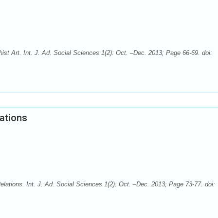
t Art. Int. J. Ad. Social Sciences 1(2): Oct. –Dec. 2013; Page 66-69. doi:
ations
lations. Int. J. Ad. Social Sciences 1(2): Oct. –Dec. 2013; Page 73-77. doi: