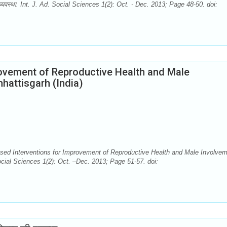
 व्यवस्था. Int. J. Ad. Social Sciences 1(2): Oct. - Dec. 2013; Page 48-50. doi:
ovement of Reproductive Health and Male
hhattisgarh (India)
sed Interventions for Improvement of Reproductive Health and Male Involve
 Social Sciences 1(2): Oct. –Dec. 2013; Page 51-57. doi: