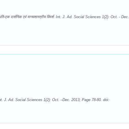
री की स्थिति-एक दार्शनिक एवं मानवशास्त्रीय विमर्श. Int. J. Ad. Social Sciences 1(2): Oct. - Dec.
्भ में). Int. J. Ad. Social Sciences 1(2): Oct. –Dec. 2013; Page 78-80. doi: