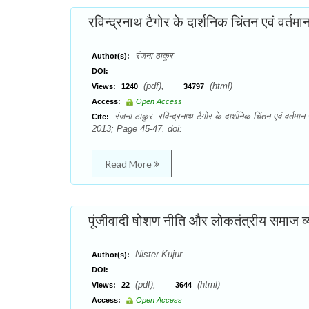
रविन्द्रनाथ टैगोर के दार्शनिक चिंतन एवं वर्तमान
रंजना ठाकुर
Author(s):
DOI:
(pdf),
(html)
Views:
1240
34797
Access:
Open Access
रंजना ठाकुर. रविन्द्रनाथ टैगोर के दार्शनिक चिंतन एवं वर्तम
Cite:
2013; Page 45-47. doi:
Read More
पूंजीवादी षोशण नीति और लोकतंत्रीय समाज व्
Nister Kujur
Author(s):
DOI:
(pdf),
(html)
Views:
22
3644
Access:
Open Access