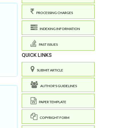
PROCESSING CHARGES
INDEXING INFORMATION
PAST ISSUES
QUICK LINKS
SUBMIT ARTICLE
AUTHOR'S GUIDELINES
PAPER TEMPLATE
COPYRIGHT FORM