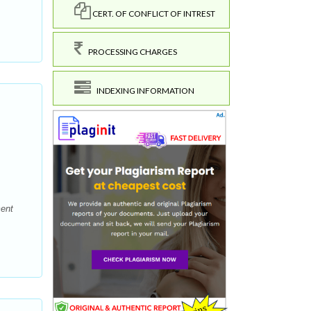
CERT. OF CONFLICT OF INTREST
PROCESSING CHARGES
INDEXING INFORMATION
ment