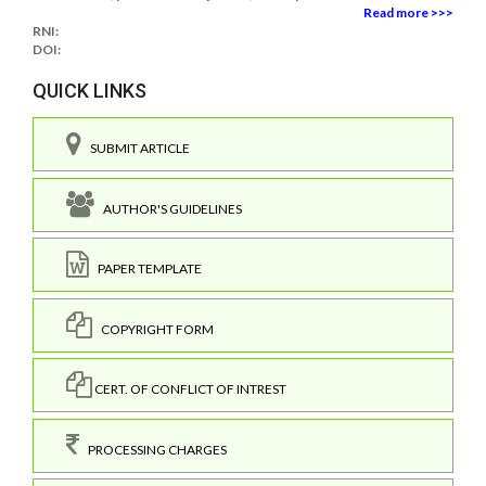
Read more >>>
RNI:
DOI:
QUICK LINKS
SUBMIT ARTICLE
AUTHOR'S GUIDELINES
PAPER TEMPLATE
COPYRIGHT FORM
CERT. OF CONFLICT OF INTREST
PROCESSING CHARGES