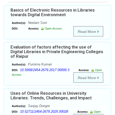
Basics of Electronic Resources in Libraries
towards Digital Environment
Neelam Soni
Author(s):
DOI:
Access:
Open Access
Read More
Evaluation of factors affecting the use of
Digital Libraries in Private Engineering Colleges
of Raipur
Purnima Kumari
Author(s):
10.5958/2454-2679.2017.00009.3
DOI:
Access:
Open
Access
Read More
Uses of Online Resources in University
Libraries: Trends, Challenges, and Impact
Sanjay Dongre
Author(s):
10.52711/2454-2679.2025.00028
DOI:
Access:
Open