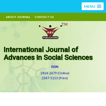
MENU
ABOUT JOURNAL
CONTACT US
International Journal of
Advances in Social Sciences
ISSN
2454-2679 (Online)
2347-5153 (Print)