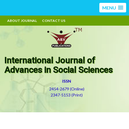
MENU
ABOUT JOURNAL
CONTACT US
International Journal of
Advances in Social Sciences
ISSN
2454-2679 (Online)
2347-5153 (Print)