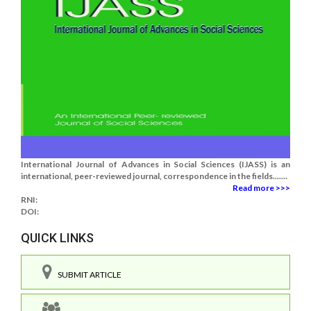
International Journal of Advances in Social Sciences (IJASS) is an
international, peer-reviewed journal, correspondence in the fields.......
Read more >>>
RNI:
DOI:
QUICK LINKS
SUBMIT ARTICLE