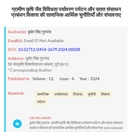
ग्रामीण कृषि जैव विविधता पर्यावरण पर्यटन और सतत संसाधन
प्रबंधन विकास की सामाजिक आर्थिक चुनौतियाँ और संभावनाए
Author(s):
कुबेर सिंह गुरुपंच
Email(s):
Email ID Not Available
DOI:
10.52711/2454-2679.2024.00038
Address:
कुबेर सिंह गुरुपंच
देव संस्कृति विश्वविद्यालय सांकरा, दुर्ग (छ.ग.)
*Corresponding Author
Published In:
Volume -
12
, Issue -
4
, Year -
2024
Keywords:
सामाजिक
अर्थशास्त्र
टिकाऊ
चुनौती
विकास
पर्यटन
Cite this article:
कुबेर सिंह गुरुपंच. ग्रामीण कृषि जैव विविधता पर्यावरण पर्यटन और सतत संसाधन
प्रबंधन विकास की सामाजिक आर्थिक चुनौतियाँ और संभावनाए. International