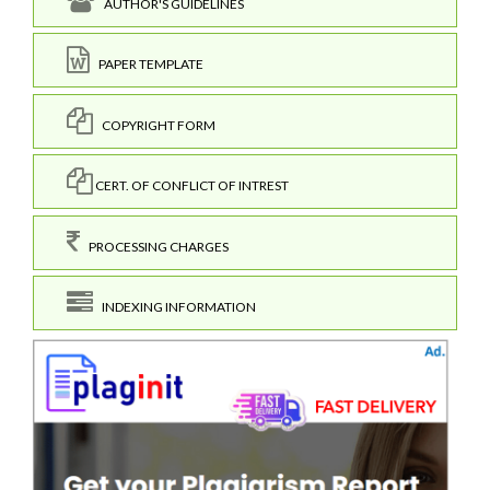
AUTHOR'S GUIDELINES
PAPER TEMPLATE
COPYRIGHT FORM
CERT. OF CONFLICT OF INTREST
PROCESSING CHARGES
INDEXING INFORMATION