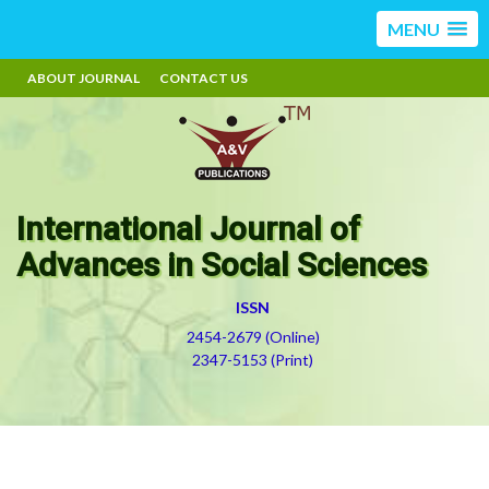
MENU
ABOUT JOURNAL
CONTACT US
International Journal of
Advances in Social Sciences
ISSN
2454-2679 (Online)
2347-5153 (Print)