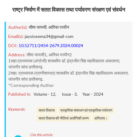
राष्ट्र निर्माण में सतत विकास तथा पर्यावरण संरक्षण एवं संवर्धन
Author(s):
सीमा जायसी
,
आरिफा परवीन
Email(s):
jaysiseema34@gmail-com
DOI:
10.52711/2454-2679.2024.00024
Address:
सीमा जायसी1, आरिफा परवीन2
1सहा.प्राध्यापक (अंग्रेजी) शासकीय डॉ. इंद्रजीत सिंह महाविद्यालय अकलतरा,
जांजगीर चांपा छत्तीसगढ़.
2सहा. प्राध्यापक (प्राणीशास्त्र) शासकीय डॉ. इंद्रजीत सिंह महाविद्यालय अकलतरा,
जांजगीर चांपा छत्तीसगढ़.
*Corresponding Author
Published In:
Volume -
12
, Issue -
3
, Year -
2024
Keywords:
सतत विकास
प्राकृतिक संसाधन एवं प्राकृतिक पर्यावरण
सतत विकास की नीतियां अधौगिकी करण
अस्तित्व।
Cite this article: