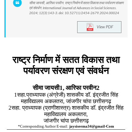
सीमा जायसी, आरिफा परवीन. राष्ट्र निर्माण में सतत विकास तथा पर्यावरण संरक्षण
एवं संवर्धन. International Journal of Advances in Social Sciences.
2024; 12(3):143-3. doi: 10.52711/2454-2679.2024.00024
View PDF