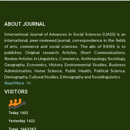
ABOUT JOURNAL
International Journal of Advances in Social Sciences (IJASS) is an
international, peer-reviewed journal, correspondence in the fields
of arts, commerce and social sciences. The aim of RJHSS is to
publishes Original research Articles, Short Communications,
Review Articles in Linguistics, Commerce, Anthropology, Sociology,
Geography, Economics, History, Environmental Studies, Business
Administration, Home Science, Public Health, Political Science,
Demography, Cultural Studies, Ethnography and Sociolinguistics
Read More
VISITORS
Today:
1402
Yesterday:
1422
Total:
1663262