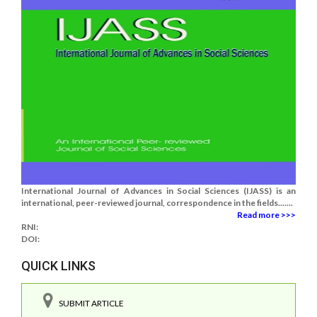
International Journal of Advances in Social Sciences (IJASS) is an
international, peer-reviewed journal, correspondence in the fields.......
Read more >>>
RNI:
DOI:
QUICK LINKS
SUBMIT ARTICLE