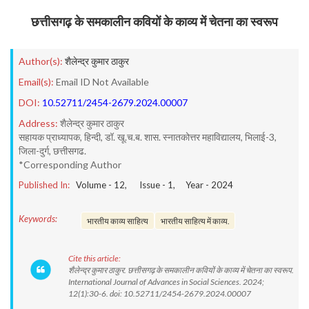
छत्तीसगढ़ के समकालीन कवियों के काव्य में चेतना का स्वरूप
Author(s):
शैलेन्द्र कुमार ठाकुर
Email(s):
Email ID Not Available
DOI:
10.52711/2454-2679.2024.00007
Address:
शैलेन्द्र कुमार ठाकुर
सहायक प्राध्यापक, हिन्दी, डॉ. खू.च.ब. शास. स्नातकोत्तर महाविद्यालय, भिलाई-3,
जिला-दुर्ग, छत्तीसगढ.
*Corresponding Author
Published In:
Volume -
12
, Issue -
1
, Year -
2024
Keywords:
भारतीय काव्य साहित्य
भारतीय साहित्य में काव्य.
Cite this article:
शैलेन्द्र कुमार ठाकुर. छत्तीसगढ़ के समकालीन कवियों के काव्य में चेतना का स्वरूप.
International Journal of Advances in Social Sciences. 2024;
12(1):30-6. doi: 10.52711/2454-2679.2024.00007