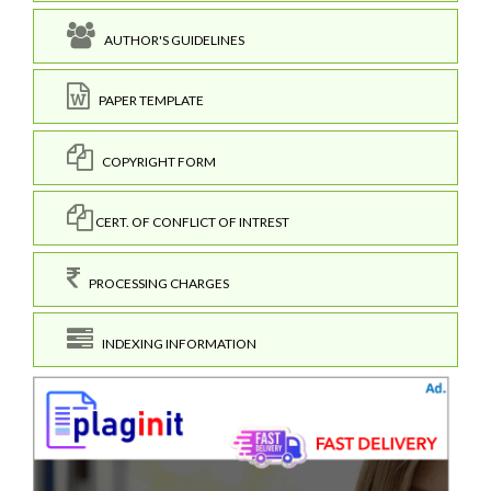
AUTHOR'S GUIDELINES
PAPER TEMPLATE
COPYRIGHT FORM
CERT. OF CONFLICT OF INTREST
PROCESSING CHARGES
INDEXING INFORMATION