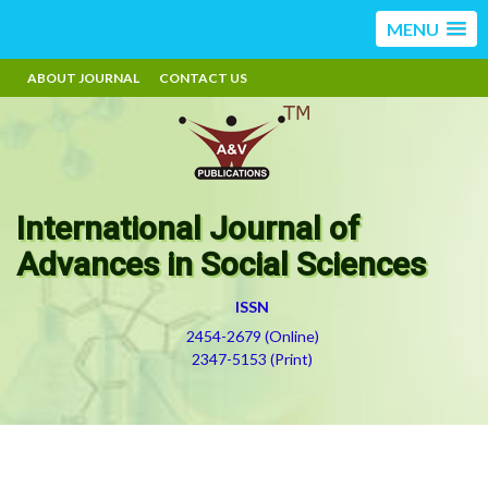
MENU
ABOUT JOURNAL
CONTACT US
International Journal of
Advances in Social Sciences
ISSN
2454-2679 (Online)
2347-5153 (Print)