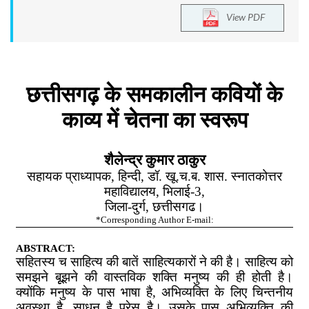
View PDF