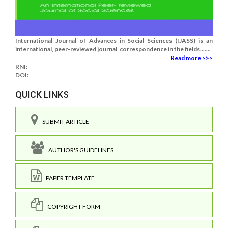
International Journal of Advances in Social Sciences (IJASS) is an
international, peer-reviewed journal, correspondence in the fields.......
Read more >>>
RNI:
DOI:
QUICK LINKS
SUBMIT ARTICLE
AUTHOR'S GUIDELINES
PAPER TEMPLATE
COPYRIGHT FORM