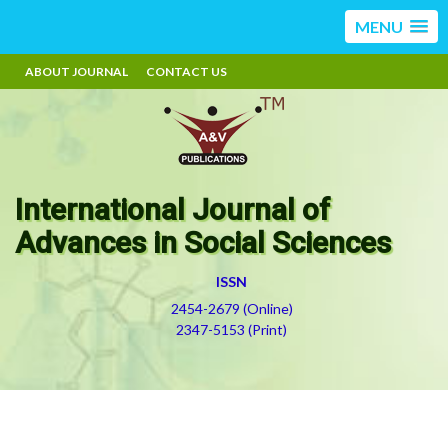
MENU
ABOUT JOURNAL
CONTACT US
International Journal of
Advances in Social Sciences
ISSN
2454-2679 (Online)
2347-5153 (Print)