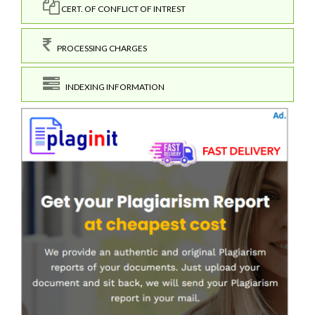
CERT. OF CONFLICT OF INTREST
PROCESSING CHARGES
INDEXING INFORMATION