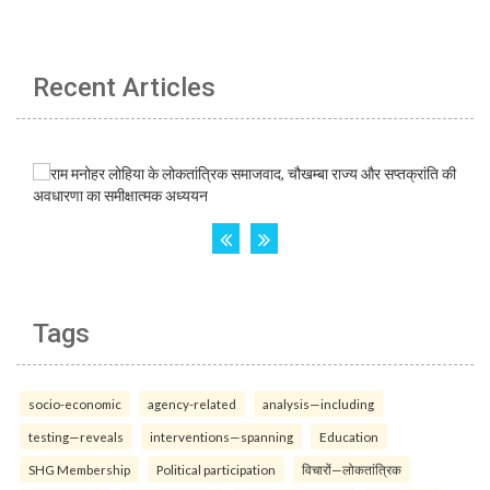
Recent Articles
Tags
socio-economic
agency-related
analysis—including
testing—reveals
interventions—spanning
Education
SHG Membership
Political participation
विचारों—लोकतांत्रिक