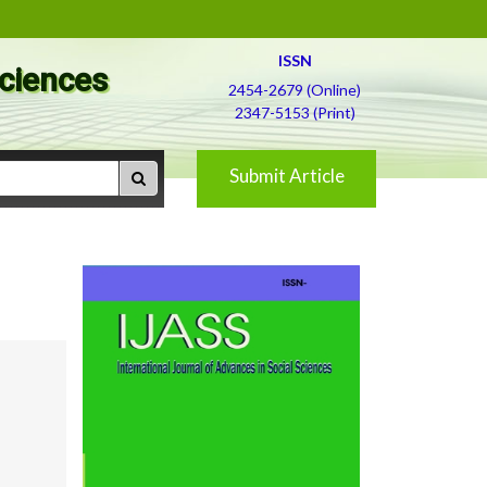
ISSN
Sciences
2454-2679 (Online)
2347-5153 (Print)
Submit Article