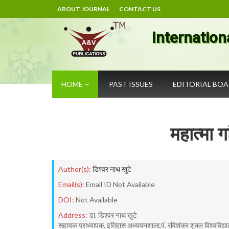
ABOUT JOURNAL
CONTACT US
Internation
HOME
PAST ISSUES
EDITORIAL BO
महात्मा गा
Author(s):
डिश्वर नाथ खुटे
Email(s):
Email ID Not Available
DOI:
Not Available
Address:
डा. डिश्वर नाथ खुटे
सहायक प्राध्यापक, इतिहास अध्ययनशाला,पं. रविशंकर शुक्ल विश्वविद्य