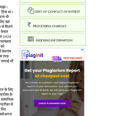
CERT. OF CONFLICT OF INTREST
PROCESSING CHARGES
INDEXING INFORMATION