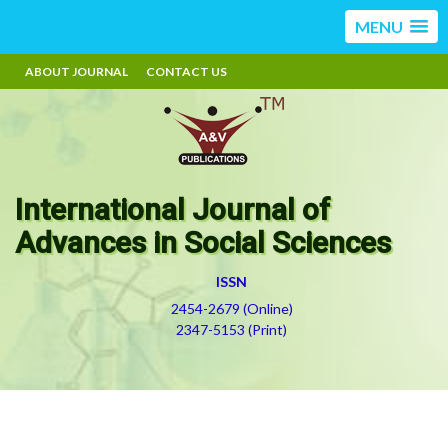
MENU
ABOUT JOURNAL
CONTACT US
International Journal of
Advances in Social Sciences
ISSN
2454-2679 (Online)
2347-5153 (Print)