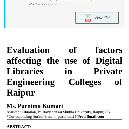
2679.2017.00009.3
View PDF