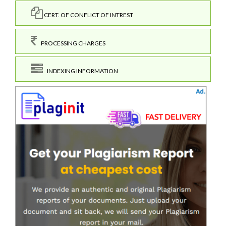
CERT. OF CONFLICT OF INTREST
PROCESSING CHARGES
INDEXING INFORMATION