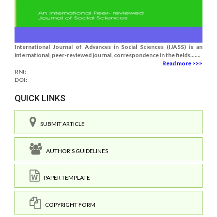
International Journal of Advances in Social Sciences (IJASS) is an
international, peer-reviewed journal, correspondence in the fields.......
Read more >>>
RNI:
DOI:
QUICK LINKS
SUBMIT ARTICLE
AUTHOR'S GUIDELINES
PAPER TEMPLATE
COPYRIGHT FORM