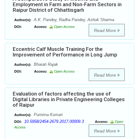
Employment in Farm and Non-Farm Sectors in
Raipur District of Chhattisgarh
A.K. Pandey, Radha Pandey, Ashok Sharma
Author(s):
DOI:
Access:
Open Access
Read More
Eccentric Calf Muscle Training For the
Improvement of Performance in Long Jump
Bharati Rajak
Author(s):
DOI:
Access:
Open Access
Read More
Evaluation of factors affecting the use of
Digital Libraries in Private Engineering Colleges
of Raipur
Purnima Kumari
Author(s):
10.5958/2454-2679.2017.00009.3
DOI:
Access:
Open
Access
Read More