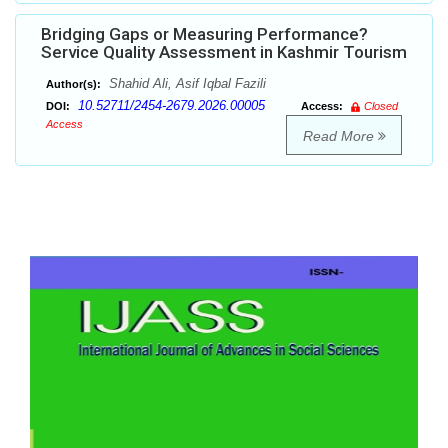
Bridging Gaps or Measuring Performance?
Service Quality Assessment in Kashmir Tourism
Shahid Ali, Asif Iqbal Fazili
Author(s):
10.52711/2454-2679.2026.00005
DOI:
Access:
Closed
Access
Read More