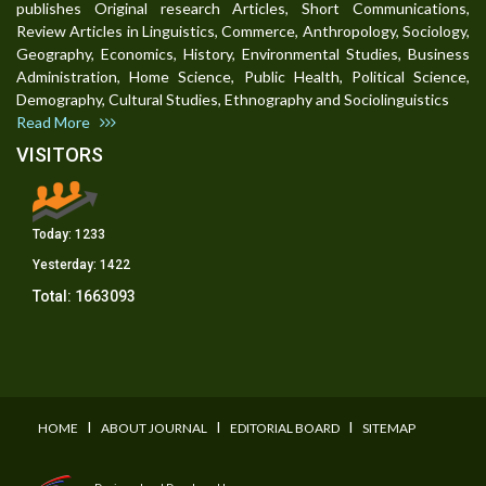
publishes Original research Articles, Short Communications,
Review Articles in Linguistics, Commerce, Anthropology, Sociology,
Geography, Economics, History, Environmental Studies, Business
Administration, Home Science, Public Health, Political Science,
Demography, Cultural Studies, Ethnography and Sociolinguistics
Read More
VISITORS
Today:
1233
Yesterday:
1422
Total:
1663093
I
I
I
HOME
ABOUT JOURNAL
EDITORIAL BOARD
SITEMAP